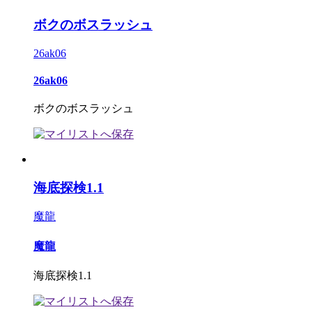
ボクのボスラッシュ
26ak06
26ak06
ボクのボスラッシュ
海底探検1.1
魔龍
魔龍
海底探検1.1