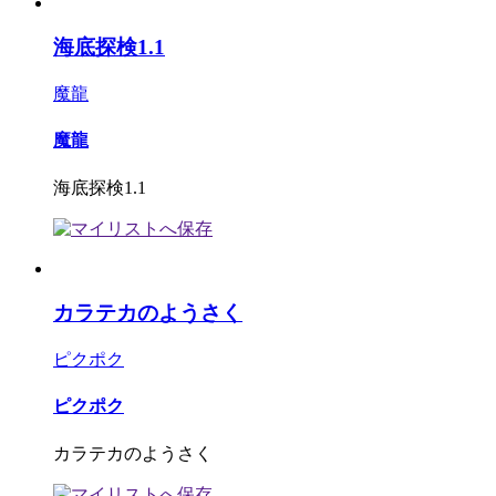
海底探検1.1
魔龍
魔龍
海底探検1.1
カラテカのようさく
ピクポク
ピクポク
カラテカのようさく