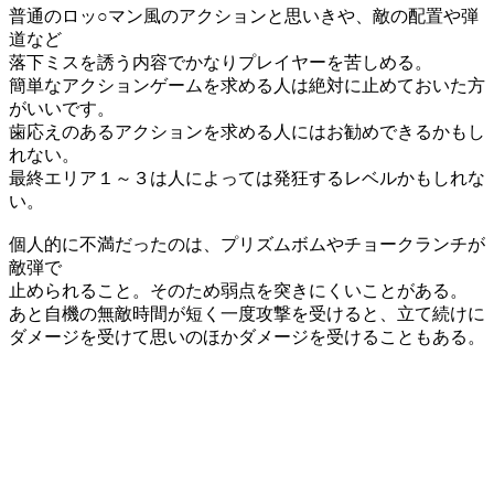
普通のロッ○マン風のアクションと思いきや、敵の配置や弾
道など
落下ミスを誘う内容でかなりプレイヤーを苦しめる。
簡単なアクションゲームを求める人は絶対に止めておいた方
がいいです。
歯応えのあるアクションを求める人にはお勧めできるかもし
れない。
最終エリア１～３は人によっては発狂するレベルかもしれな
い。
個人的に不満だったのは、プリズムボムやチョークランチが
敵弾で
止められること。そのため弱点を突きにくいことがある。
あと自機の無敵時間が短く一度攻撃を受けると、立て続けに
ダメージを受けて思いのほかダメージを受けることもある。