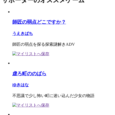
サポーターのオススメゲーム
師匠の弱点どこですか？
うえきばち
師匠の弱点を探る探索謎解きADV
虚ろ町ののばら
ゆきはな
不思議で少し怖い町に迷い込んだ少女の物語