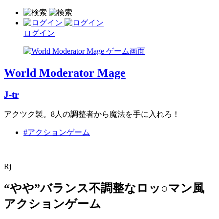
ログイン
World Moderator Mage
J-tr
アクツク製。8人の調整者から魔法を手に入れろ！
#アクションゲーム
Rj
“やや”バランス不調整なロッ○マン風
アクションゲーム