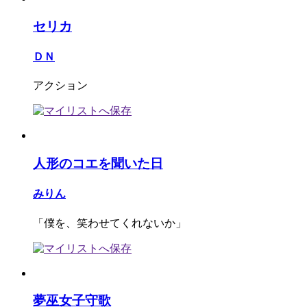
セリカ
ＤＮ
アクション
人形のコエを聞いた日
みりん
「僕を、笑わせてくれないか」
夢巫女子守歌