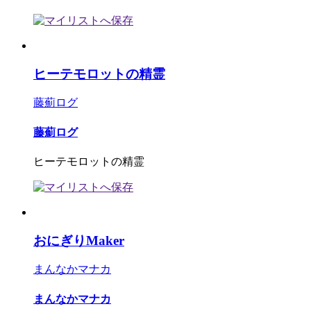
ヒーテモロットの精霊
藤薊ログ
藤薊ログ
ヒーテモロットの精霊
おにぎりMaker
まんなかマナカ
まんなかマナカ