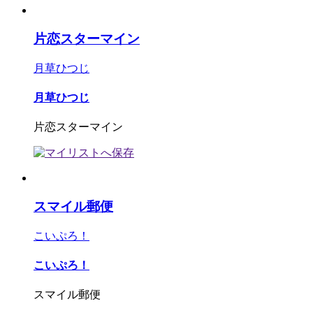
片恋スターマイン
月草ひつじ
月草ひつじ
片恋スターマイン
スマイル郵便
こいぷろ！
こいぷろ！
スマイル郵便