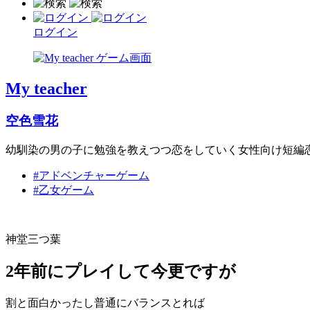
ログイン
My teacher
空色雪花
幼馴染の男の子に勉強を教えつつ恋をしていく女性向け短編
#アドベンチャーゲーム
#乙女ゲーム
神堂三つ葉
2年前にプレイして今更ですが
割と面白かったし普通にバランスとれば