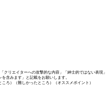
」「クリエイターへの攻撃的な内容」「紳士的ではない表現」
レを含みます」と記載をお願いします。
ところ）（難しかったところ）（オススメポイント）