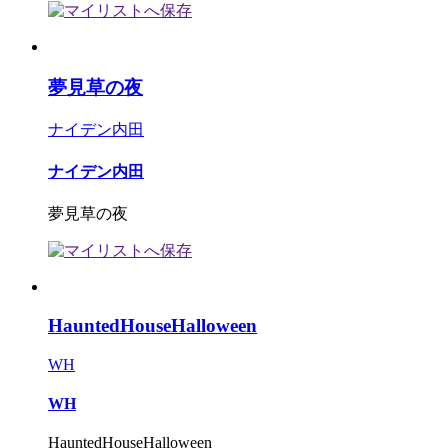
夢見草の夜
ナイデン内田
ナイデン内田
夢見草の夜
HauntedHouseHalloween
WH
WH
HauntedHouseHalloween