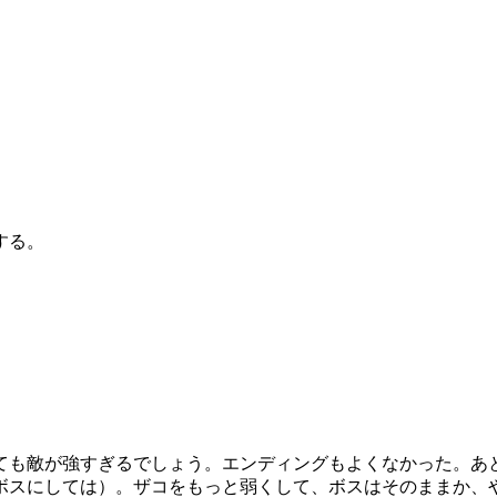
する。
ても敵が強すぎるでしょう。エンディングもよくなかった。あ
ボスにしては）。ザコをもっと弱くして、ボスはそのままか、