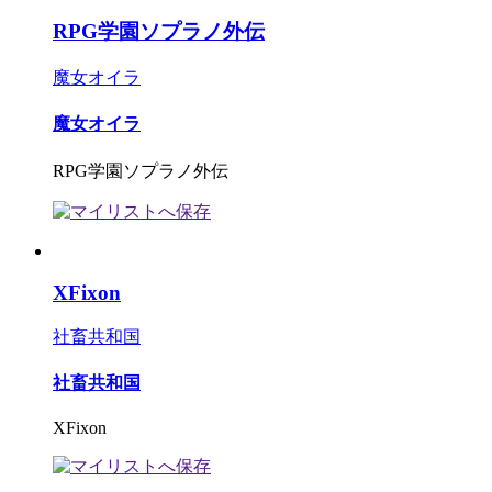
RPG学園ソプラノ外伝
魔女オイラ
魔女オイラ
RPG学園ソプラノ外伝
XFixon
社畜共和国
社畜共和国
XFixon