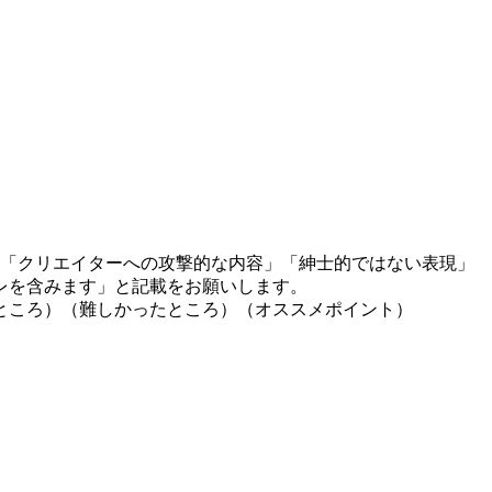
」「クリエイターへの攻撃的な内容」「紳士的ではない表現」
レを含みます」と記載をお願いします。
ところ）（難しかったところ）（オススメポイント）