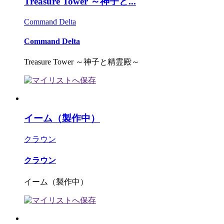
Treasure Tower ～神子と...
Command Delta
Command Delta
Treasure Tower ～神子と精霊殿～
イーム（製作中）
クラウン
クラウン
イーム（製作中）