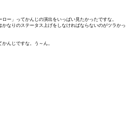
ーロー」ってかんじの演出をいっぱい見たかったですな。
はかなりのステータス上げをしなければならないのがツラかっ
てかんじですな。う～ん。