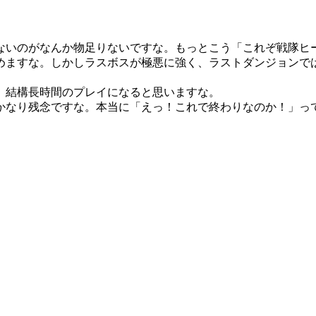
ないのがなんか物足りないですな。もっとこう「これぞ戦隊ヒ
めますな。しかしラスボスが極悪に強く、ラストダンジョンで
、結構長時間のプレイになると思いますな。
かなり残念ですな。本当に「えっ！これで終わりなのか！」っ