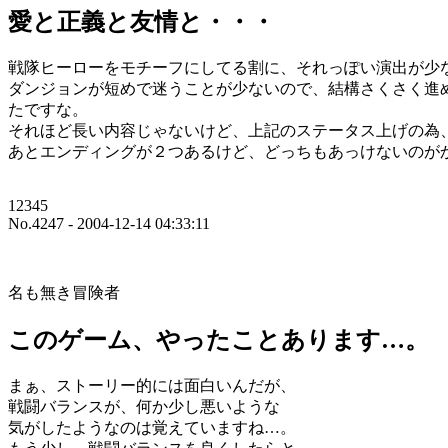
愛と正義と友情と・・・
戦隊ヒーローをモチーフにしてる割に、それっぽい演出が少
ダンジョンが短めで迷うことが少ないので、結構さくさく進
たですな。
それほど長い内容じゃないけど、上記のステータス上げの為
あとエンディングが２つあるけど、どっちもあっけないのが
12345
No.4247 - 2004-12-14 04:33:11
名も無き冒険者
このゲーム、やったことあります…。
まぁ、ストーリー的には面白いんだが、
戦闘バランスが、何か少し悪いような
気がしたようなのは覚えていますね…。