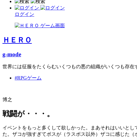
ログイン
ＨＥＲＯ
g-mode
世界には征服をたくらむいくつもの悪の組織がいくつも存在
#RPGゲーム
博之
戦闘が・・・。
イベントをもっと多くして欲しかった。まあそれはいいとし
た。ザコが強すぎてボスが（ラスボス以外）ザコに感じた（