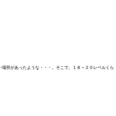
い場所があったような・・・。そこで、１８～２０レベルくら