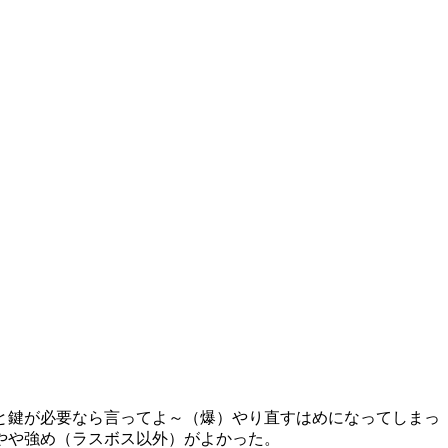
と鍵が必要なら言ってよ～（爆）やり直すはめになってしまっ
やや強め（ラスボス以外）がよかった。