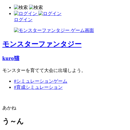
ログイン
モンスターファンタジー
kuro猫
モンスターを育てて大会に出場しよう。
#シミュレーションゲーム
#育成シミュレーション
あかね
う～ん