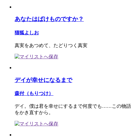
あなたはばけものですか？
猫狐よしお
真実をあつめて、たどりつく真実
デイが幸せになるまで
森付（もりつけ）
デイ。僕は君を幸せにするまで何度でも……この物語
をかき直すから。