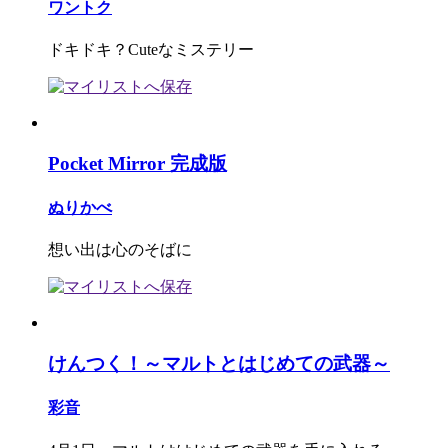
ワントク
ドキドキ？Cuteなミステリー
Pocket Mirror 完成版
ぬりかべ
想い出は心のそばに
けんつく！～マルトとはじめての武器～
彩音