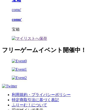
comu'
comu'
宝箱
フリーゲームイベント開催中！
利用規約・プライバシーポリシー
特定商取引法に基づく表記
ふりーむ！について