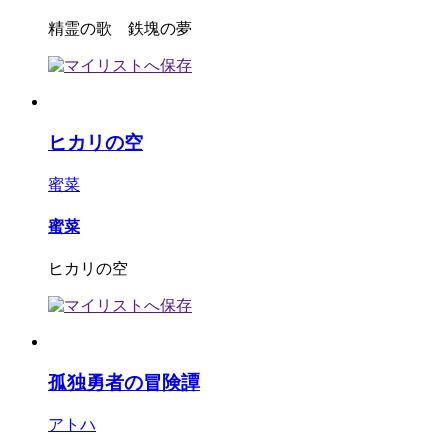
精霊の歌 鉄塊の夢
ヒカリの空
蜜菜
蜜菜
ヒカリの空
孤独勇者の冒険譚
アトハ