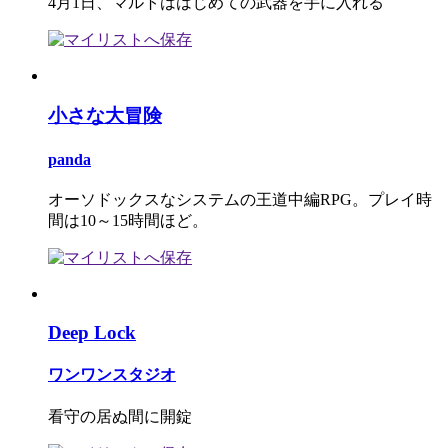
4月1日、マルトははじめての武器を手に入れる
小さな大冒険
panda
オーソドックスなシステムの王道中編RPG。プレイ時
間は10～15時間ほど。
Deep Lock
ワンワンスタジオ
看守の居ぬ間に開錠