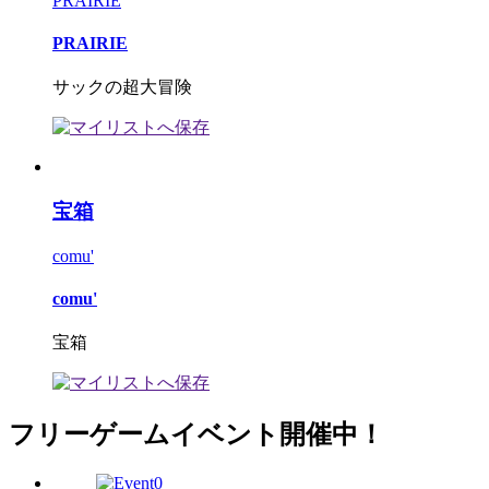
PRAIRIE
PRAIRIE
サックの超大冒険
宝箱
comu'
comu'
宝箱
フリーゲームイベント開催中！