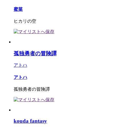
蜜菜
ヒカリの空
孤独勇者の冒険譚
アトハ
アトハ
孤独勇者の冒険譚
kouda fantasy