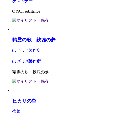
ケストナー
OYAJI substance
精霊の歌 鉄塊の夢
ほげほげ製作所
ほげほげ製作所
精霊の歌 鉄塊の夢
ヒカリの空
蜜菜