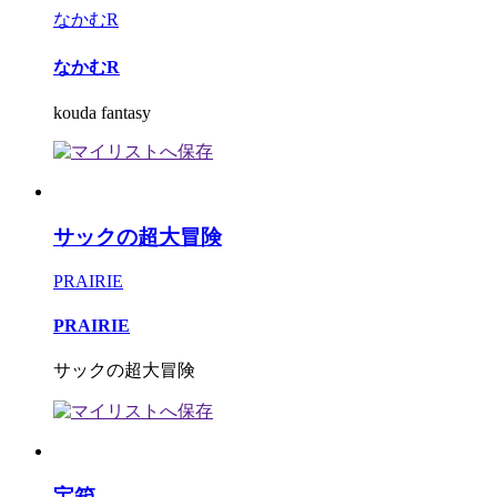
なかむR
なかむR
kouda fantasy
サックの超大冒険
PRAIRIE
PRAIRIE
サックの超大冒険
宝箱