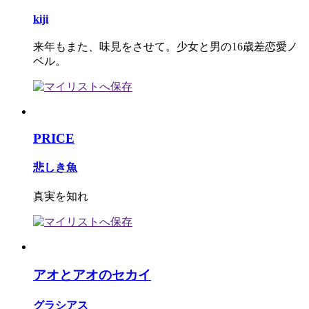
kiji
来年もまた、味見をさせて。少女と男の16歳差恋愛ノ
ベル。
PRICE
悲しき魚
真実を知れ
アオとアオのセカイ
グラシアス