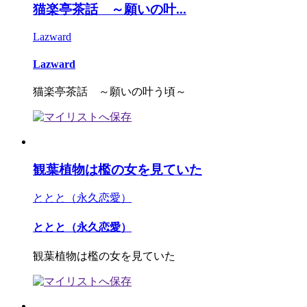
猫楽亭茶話 ～願いの叶...
Lazward
Lazward
猫楽亭茶話 ～願いの叶う頃～
観葉植物は檻の女を見ていた
ととと（永久恋愛）
ととと（永久恋愛）
観葉植物は檻の女を見ていた