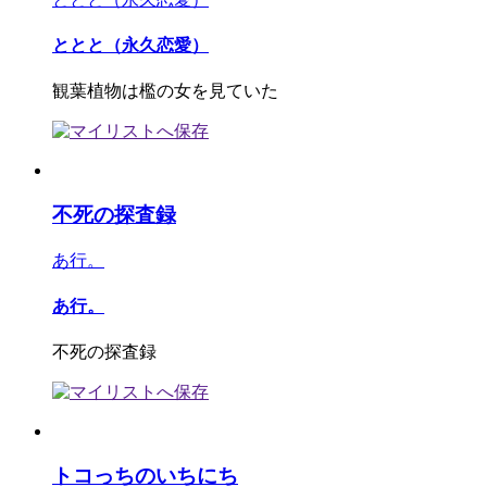
ととと（永久恋愛）
観葉植物は檻の女を見ていた
不死の探査録
あ行。
あ行。
不死の探査録
トコっちのいちにち