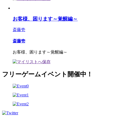
お客様、困ります～覚醒編～
斎藤壱
斎藤壱
お客様、困ります～覚醒編～
フリーゲームイベント開催中！