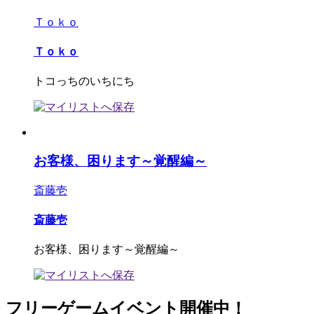
Ｔｏｋｏ
Ｔｏｋｏ
トコっちのいちにち
お客様、困ります～覚醒編～
斎藤壱
斎藤壱
お客様、困ります～覚醒編～
フリーゲームイベント開催中！