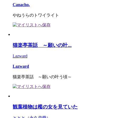
Canacho.
やねうらのトワイライト
猫楽亭茶話 ～願いの叶...
Lazward
Lazward
猫楽亭茶話 ～願いの叶う頃～
観葉植物は檻の女を見ていた
ととと（永久恋愛）