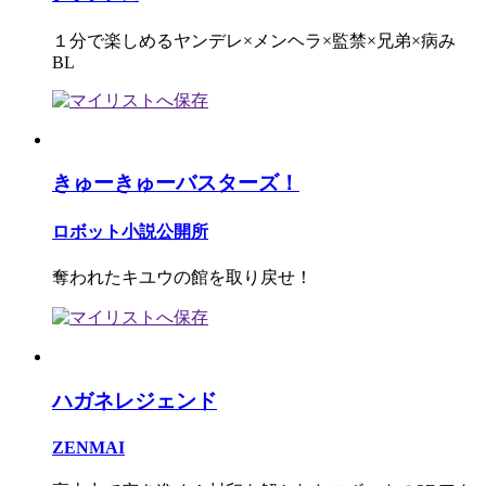
１分で楽しめるヤンデレ×メンヘラ×監禁×兄弟×病み
BL
きゅーきゅーバスターズ！
ロボット小説公開所
奪われたキユウの館を取り戻せ！
ハガネレジェンド
ZENMAI