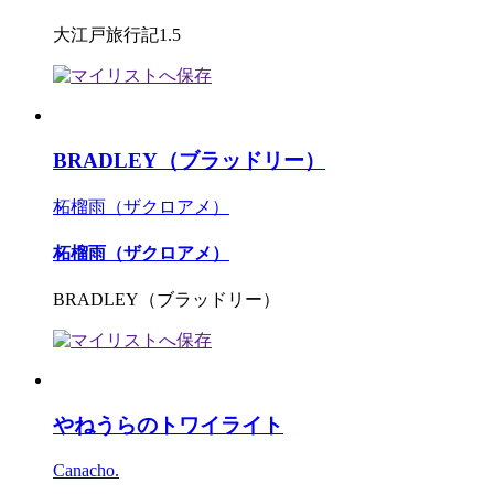
大江戸旅行記1.5
BRADLEY（ブラッドリー）
柘榴雨（ザクロアメ）
柘榴雨（ザクロアメ）
BRADLEY（ブラッドリー）
やねうらのトワイライト
Canacho.