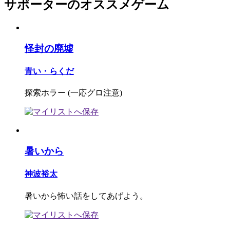
サポーターのオススメゲーム
怪封の廃墟
青い・らくだ
探索ホラー (一応グロ注意)
暑いから
神波裕太
暑いから怖い話をしてあげよう。