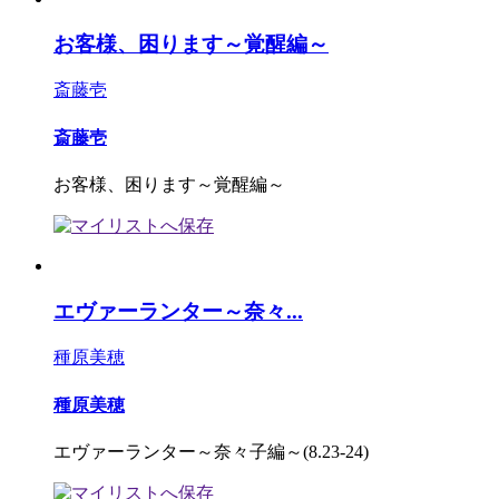
お客様、困ります～覚醒編～
斎藤壱
斎藤壱
お客様、困ります～覚醒編～
エヴァーランター～奈々...
種原美穂
種原美穂
エヴァーランター～奈々子編～(8.23-24)