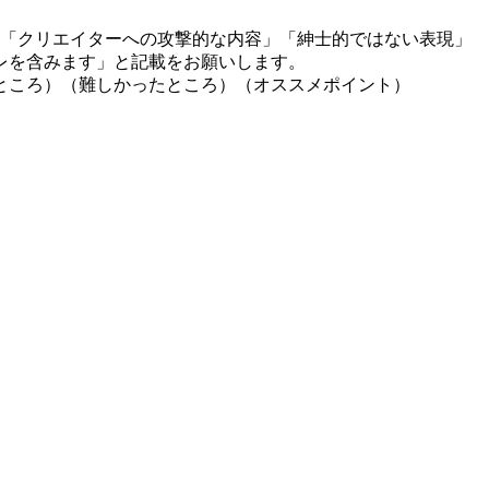
」「クリエイターへの攻撃的な内容」「紳士的ではない表現」
レを含みます」と記載をお願いします。
ところ）（難しかったところ）（オススメポイント）