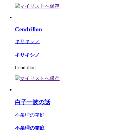
Cendrillon
キサキシノ
キサキシノ
Cendrillon
白子一族の話
不条理の箱庭
不条理の箱庭