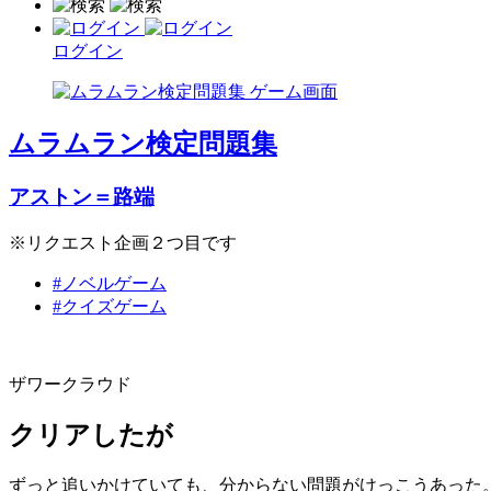
ログイン
ムラムラン検定問題集
アストン＝路端
※リクエスト企画２つ目です
#ノベルゲーム
#クイズゲーム
ザワークラウド
クリアしたが
ずっと追いかけていても、分からない問題がけっこうあった