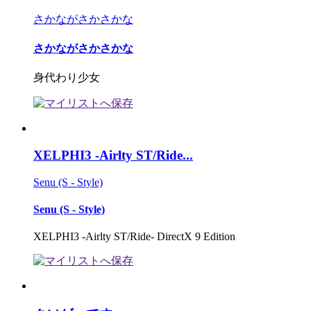
さかながさかさかな
さかながさかさかな
身代わり少女
XELPHI3 -Airlty ST/Ride...
Senu (S - Style)
Senu (S - Style)
XELPHI3 -Airlty ST/Ride- DirectX 9 Edition