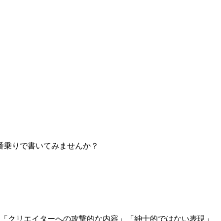
番乗りで書いてみませんか？
」「クリエイターへの攻撃的な内容」「紳士的ではない表現」