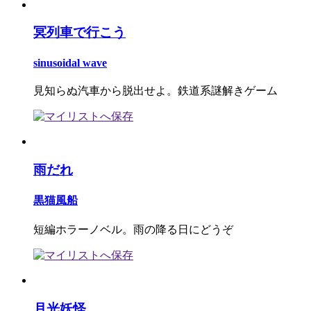
冥列車で行こう
sinusoidal wave
見知らぬ汽車から脱出せよ。鉄道系謎解きゲーム
雨だれ
黒猫風船
短編ホラーノベル。雨の降る日にどうぞ
月光妖怪