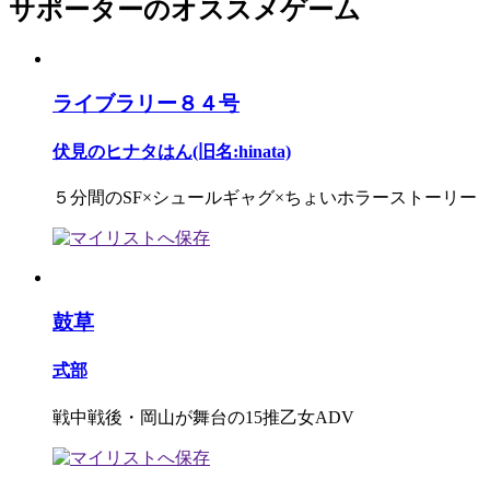
サポーターのオススメゲーム
ライブラリー８４号
伏見のヒナタはん(旧名:hinata)
５分間のSF×シュールギャグ×ちょいホラーストーリー
鼓草
式部
戦中戦後・岡山が舞台の15推乙女ADV