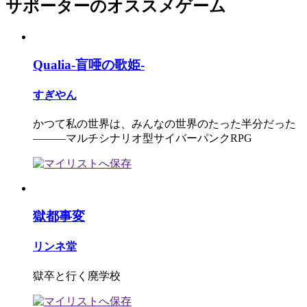
サポーターのオススメゲーム
Qualia-盲唖の歌姫-
すぎやん
かつて私の世界は、みんなの世界のたった半分だった
―――マルチシナリオ型サイバーパンクRPG
獄都事変
リンネ堂
獄卒と行く廃学校