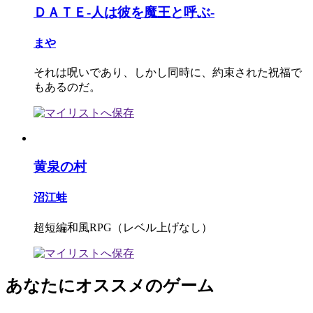
ＤＡＴＥ-人は彼を魔王と呼ぶ-
まや
それは呪いであり、しかし同時に、約束された祝福で
もあるのだ。
黄泉の村
沼江蛙
超短編和風RPG（レベル上げなし）
あなたにオススメのゲーム