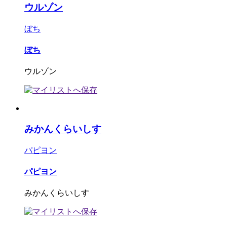
ウルゾン
ぼち
ぼち
ウルゾン
みかんくらいしす
パピヨン
パピヨン
みかんくらいしす