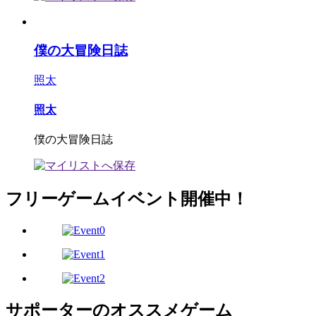
僕の大冒険日誌
照太
照太
僕の大冒険日誌
フリーゲームイベント開催中！
サポーターのオススメゲーム