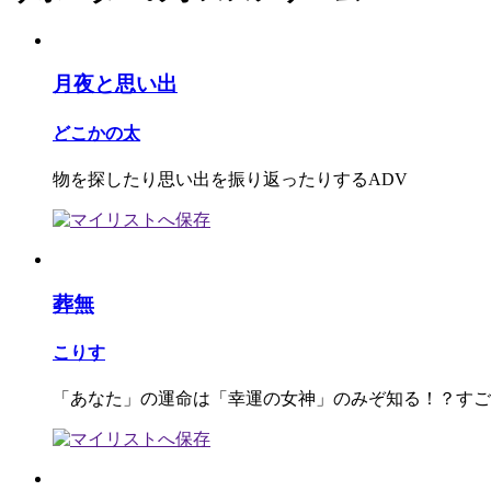
月夜と思い出
どこかの太
物を探したり思い出を振り返ったりするADV
葬無
こりす
「あなた」の運命は「幸運の女神」のみぞ知る！？すご