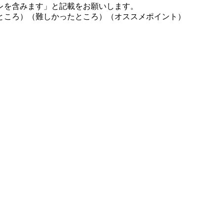
レを含みます」と記載をお願いします。
ところ）（難しかったところ）（オススメポイント）