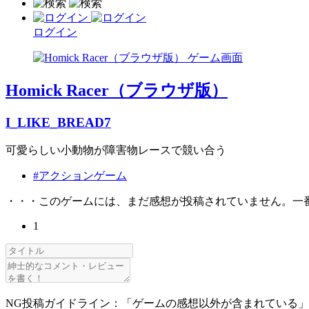
ログイン
Homick Racer（ブラウザ版）
I_LIKE_BREAD7
可愛らしい小動物が障害物レースで競い合う
#アクションゲーム
・・・このゲームには、まだ感想が投稿されていません。一
1
NG投稿ガイドライン：「ゲームの感想以外が含まれている