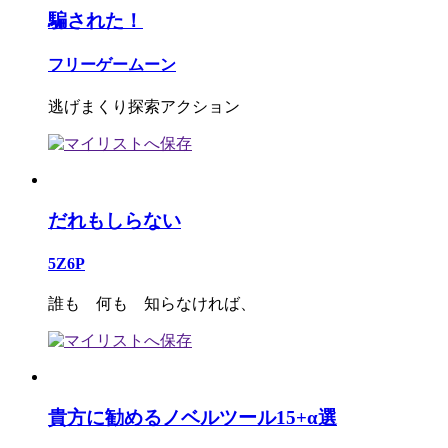
騙された！
フリーゲームーン
逃げまくり探索アクション
だれもしらない
5Z6P
誰も 何も 知らなければ、
貴方に勧めるノベルツール15+α選