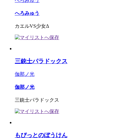
へろみゅう
へろみゅう
カエルVS少女Δ
三銃士パラドックス
伽那ノ光
伽那ノ光
三銃士パラドックス
もぴっとのぼうけん