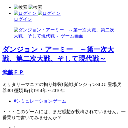
ログイン
ダンジョン・アーミー ～第一次大
戦、第二次大戦、そして現代戦～
武藤ＦＰ
ミリタリーマニアの拘り炸裂! 陸戦ダンジョンSLG! 登場兵
器301種類 時代1914年～2010年
#シミュレーションゲーム
・・・このゲームには、まだ感想が投稿されていません。一
番乗りで書いてみませんか？
1