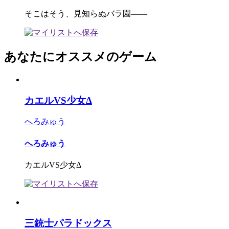
そこはそう、見知らぬバラ園――
あなたにオススメのゲーム
カエルVS少女Δ
へろみゅう
へろみゅう
カエルVS少女Δ
三銃士パラドックス