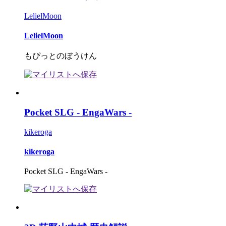
LelielMoon
LelielMoon
もぴっとのぼうけん
Pocket SLG - EngaWars -
kikeroga
kikeroga
Pocket SLG - EngaWars -