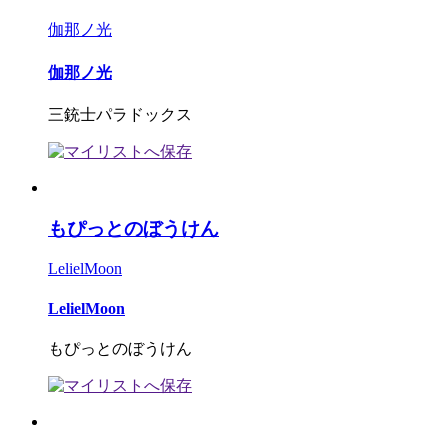
伽那ノ光
伽那ノ光
三銃士パラドックス
もぴっとのぼうけん
LelielMoon
LelielMoon
もぴっとのぼうけん