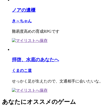
ノアの遺櫃
き～ちゃん
難易度高めの育成RPGです
拝啓、水底のあなたへ
くまのこ道
せっかく足が生えたので、文通相手に会いたいな。
あなたにオススメのゲーム