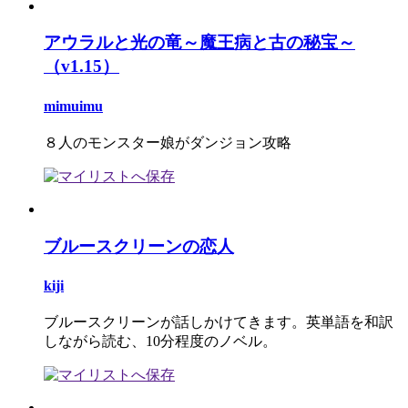
アウラルと光の竜～魔王病と古の秘宝～
（v1.15）
mimuimu
８人のモンスター娘がダンジョン攻略
ブルースクリーンの恋人
kiji
ブルースクリーンが話しかけてきます。英単語を和訳
しながら読む、10分程度のノベル。