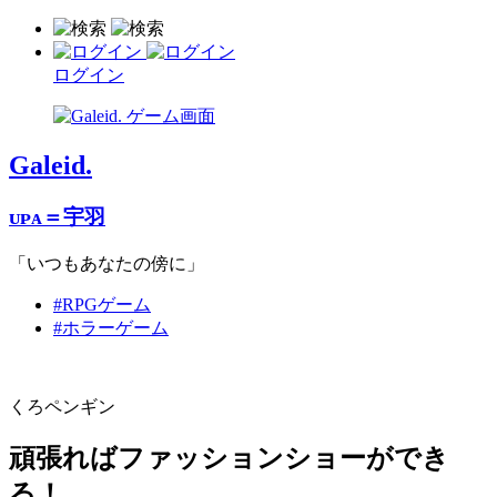
ログイン
Galeid.
ᴜᴘᴀ＝宇羽
「いつもあなたの傍に」
#RPGゲーム
#ホラーゲーム
くろペンギン
頑張ればファッションショーができ
る！