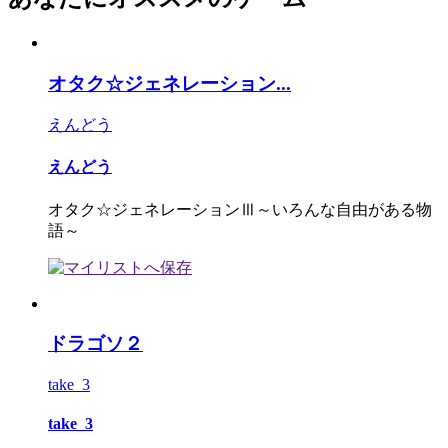
オタク☆ジェネレーション...
えんどう
えんどう
オタク☆ジェネレーションⅢ～いろんな自由がある物
語～
ドラゴソ２
take_3
take_3