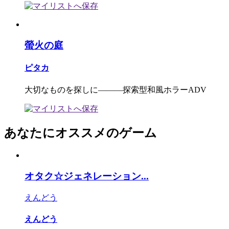
螢火の庭
ピタカ
大切なものを探しに―――探索型和風ホラーADV
あなたにオススメのゲーム
オタク☆ジェネレーション...
えんどう
えんどう