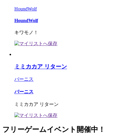
HoundWolf
HoundWolf
キワモノ！
ミミカカア リターン
バーニス
バーニス
ミミカカア リターン
フリーゲームイベント開催中！