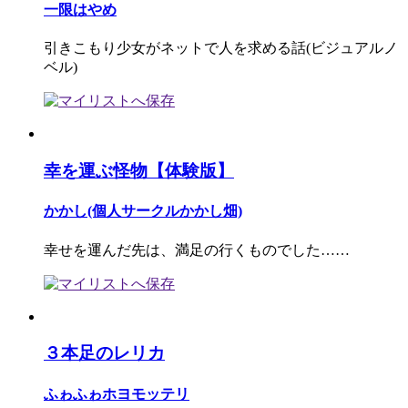
一限はやめ
引きこもり少女がネットで人を求める話(ビジュアルノ
ベル)
幸を運ぶ怪物【体験版】
かかし(個人サークルかかし畑)
幸せを運んだ先は、満足の行くものでした……
３本足のレリカ
ふゎふゎホヨモッテリ