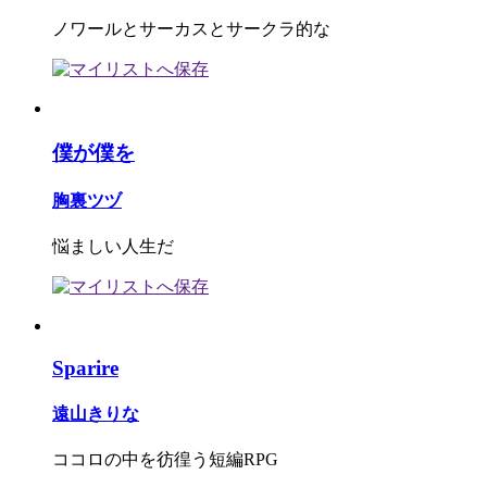
ノワールとサーカスとサークラ的な
僕が僕を
胸裏ツヅ
悩ましい人生だ
Sparire
遠山きりな
ココロの中を彷徨う短編RPG