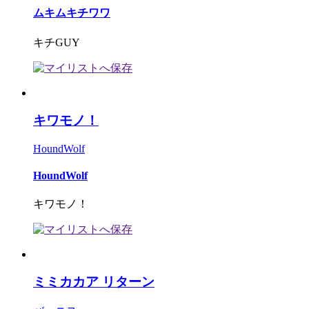
ムキムキチワワ
キチGUY
キワモノ！
HoundWolf
HoundWolf
キワモノ！
ミミカカア リターン