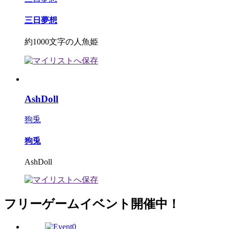
三日夢想
約1000文字の人魚姫
AshDoll
狗兎
狗兎
AshDoll
フリーゲームイベント開催中！