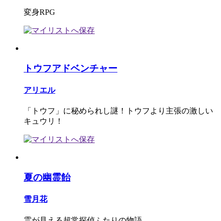
変身RPG
トウフアドベンチャー
アリエル
「トウフ」に秘められし謎！トウフより主張の激しい
キュウリ！
夏の幽霊飴
雪月花
霊が見える超常探偵ふたりの物語