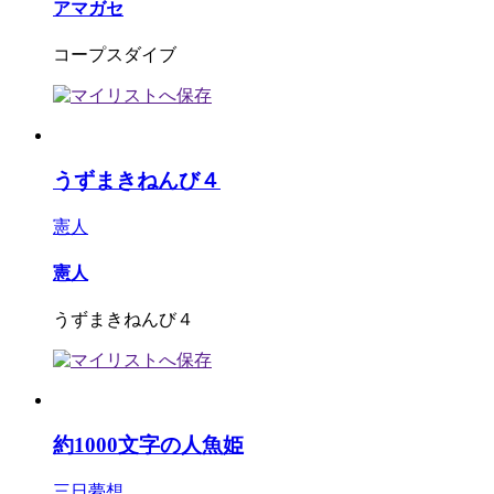
アマガセ
コープスダイブ
うずまきねんび４
憲人
憲人
うずまきねんび４
約1000文字の人魚姫
三日夢想