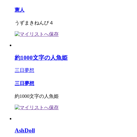
憲人
うずまきねんび４
約1000文字の人魚姫
三日夢想
三日夢想
約1000文字の人魚姫
AshDoll