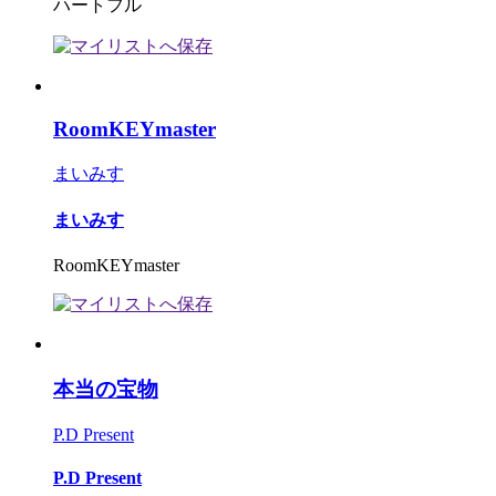
ハートフル
RoomKEYmaster
まいみす
まいみす
RoomKEYmaster
本当の宝物
P.D Present
P.D Present