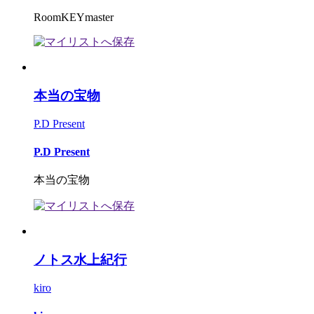
RoomKEYmaster
本当の宝物
P.D Present
P.D Present
本当の宝物
ノトス水上紀行
kiro