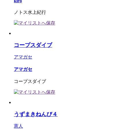
kiro
ノトス水上紀行
コープスダイブ
アマガセ
アマガセ
コープスダイブ
うずまきねんび４
憲人