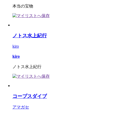
本当の宝物
ノトス水上紀行
kiro
kiro
ノトス水上紀行
コープスダイブ
アマガセ