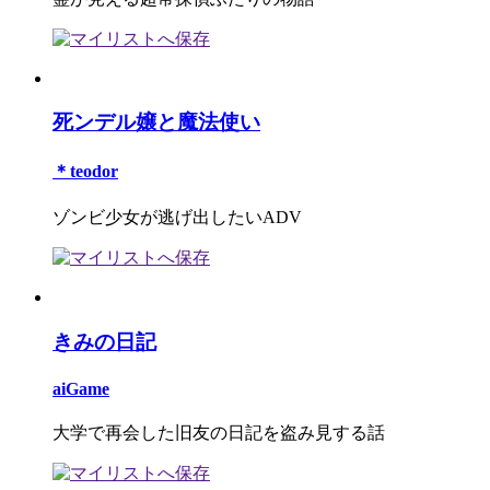
死ンデル嬢と魔法使い
＊teodor
ゾンビ少女が逃げ出したいADV
きみの日記
aiGame
大学で再会した旧友の日記を盗み見する話