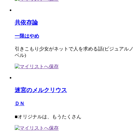
共依存論
一限はやめ
引きこもり少女がネットで人を求める話(ビジュアルノ
ベル)
迷宮のメルクリウス
ＤＮ
■オリジナルは、もうたくさん