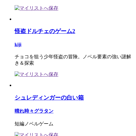
怪盗ドルチェのゲーム2
kiji
チョコを狙う少年怪盗の冒険。ノベル要素の強い謎解
き＆探索
シュレディンガーの白い箱
晴れ時々グラタン
短編ノベルゲーム