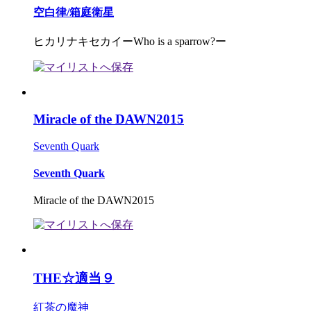
空白律/箱庭衛星
ヒカリナキセカイーWho is a sparrow?ー
Miracle of the DAWN2015
Seventh Quark
Seventh Quark
Miracle of the DAWN2015
THE☆適当９
紅茶の魔神