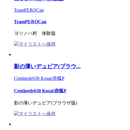
TeamPEROCan
TeamPEROCan
ヨツノハ村 体験版
影の薄いデュビア(ブラウ...
Centipede630 Kosai/赤狐P
Centipede630 Kosai/赤狐P
影の薄いデュビア(ブラウザ版)