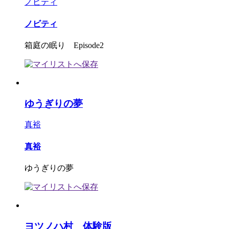
ノビティ
ノビティ
箱庭の眠り Episode2
ゆうぎりの夢
真裕
真裕
ゆうぎりの夢
ヨツノハ村 体験版