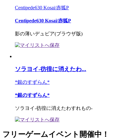
Centipede630 Kosai/赤狐P
Centipede630 Kosai/赤狐P
影の薄いデュビア(ブラウザ版)
ソラヨイ-彷徨に消えたわ...
*銀のすずらん*
*銀のすずらん*
ソラヨイ-彷徨に消えたわすれもの-
フリーゲームイベント開催中！