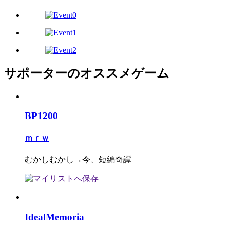
サポーターのオススメゲーム
BP1200
ｍｒｗ
むかしむかし→今、短編奇譚
IdealMemoria