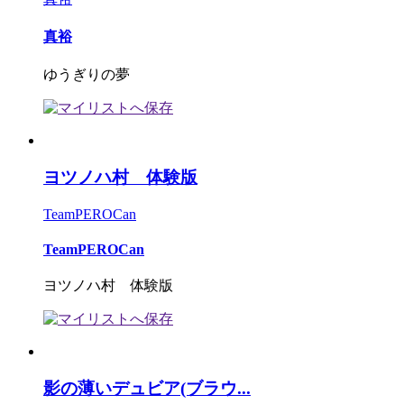
真裕
ゆうぎりの夢
ヨツノハ村 体験版
TeamPEROCan
TeamPEROCan
ヨツノハ村 体験版
影の薄いデュビア(ブラウ...