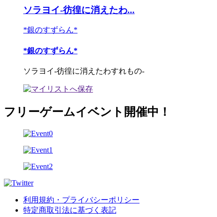
ソラヨイ-彷徨に消えたわ...
*銀のすずらん*
*銀のすずらん*
ソラヨイ-彷徨に消えたわすれもの-
フリーゲームイベント開催中！
利用規約・プライバシーポリシー
特定商取引法に基づく表記