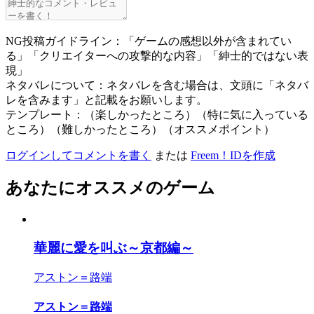
NG投稿ガイドライン：「ゲームの感想以外が含まれてい
る」「クリエイターへの攻撃的な内容」「紳士的ではない表
現」
ネタバレについて：ネタバレを含む場合は、文頭に「ネタバ
レを含みます」と記載をお願いします。
テンプレート：（楽しかったところ）（特に気に入っている
ところ）（難しかったところ）（オススメポイント）
ログインしてコメントを書く
または
Freem！IDを作成
あなたにオススメのゲーム
華麗に愛を叫ぶ～京都編～
アストン＝路端
アストン＝路端