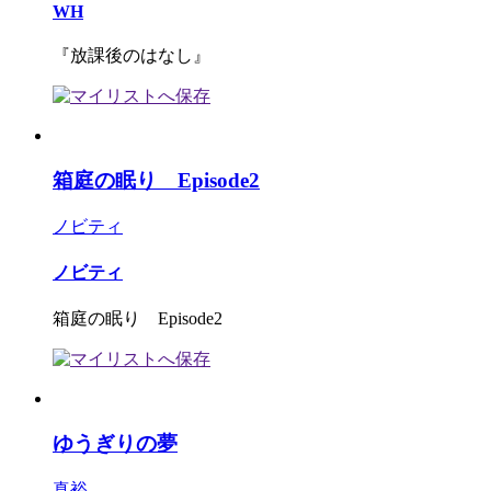
WH
『放課後のはなし』
箱庭の眠り Episode2
ノビティ
ノビティ
箱庭の眠り Episode2
ゆうぎりの夢
真裕