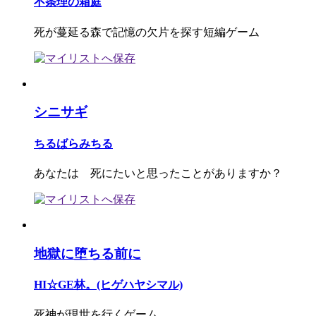
不条理の箱庭
死が蔓延る森で記憶の欠片を探す短編ゲーム
シニサギ
ちるばらみちる
あなたは 死にたいと思ったことがありますか？
地獄に堕ちる前に
HI☆GE林。(ヒゲハヤシマル)
死神が現世を行くゲーム