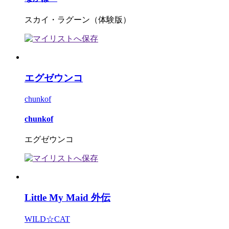
スカイ・ラグーン（体験版）
エグゼウンコ
chunkof
chunkof
エグゼウンコ
Little My Maid 外伝
WILD☆CAT