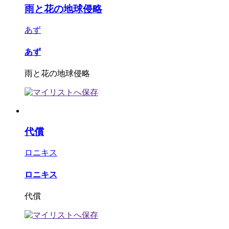
雨と花の地球侵略
あず
あず
雨と花の地球侵略
代償
ロニキス
ロニキス
代償