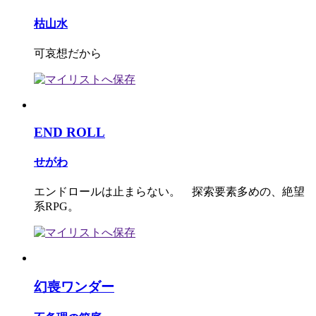
枯山水
可哀想だから
END ROLL
せがわ
エンドロールは止まらない。 探索要素多めの、絶望
系RPG。
幻喪ワンダー