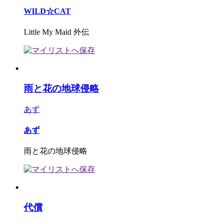
WILD☆CAT
Little My Maid 外伝
雨と花の地球侵略
あず
あず
雨と花の地球侵略
代償