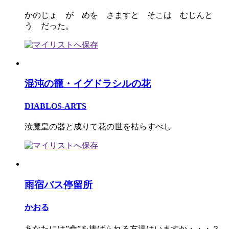
かのじょ が めを さますと そこは むじんと
う だった。
混沌の籠・イグドラシルの花
DIABLOS-ARTS
汝魔皇の器と成りて花の世を枯らすべし
雨宿バス停留所
かおる
あなたには”命”を捧げられる友達はいますか・・・？