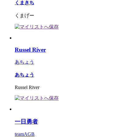
くまきち
くまげー
Russel River
あちょう
あちょう
Russel River
一日勇者
teamAGB