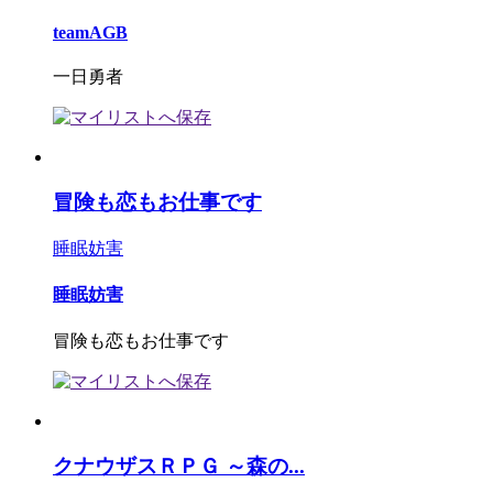
teamAGB
一日勇者
冒険も恋もお仕事です
睡眠妨害
睡眠妨害
冒険も恋もお仕事です
クナウザスＲＰＧ ～森の...