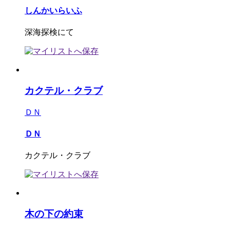
しんかいらいふ
深海探検にて
カクテル・クラブ
ＤＮ
ＤＮ
カクテル・クラブ
木の下の約束