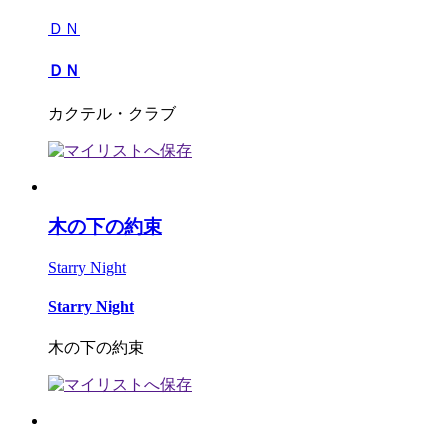
ＤＮ
ＤＮ
カクテル・クラブ
木の下の約束
Starry Night
Starry Night
木の下の約束