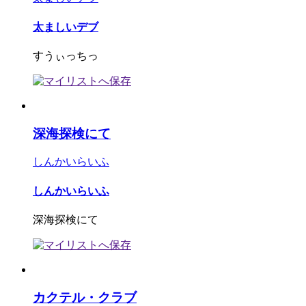
太ましいデブ
すうぃっちっ
深海探検にて
しんかいらいふ
しんかいらいふ
深海探検にて
カクテル・クラブ