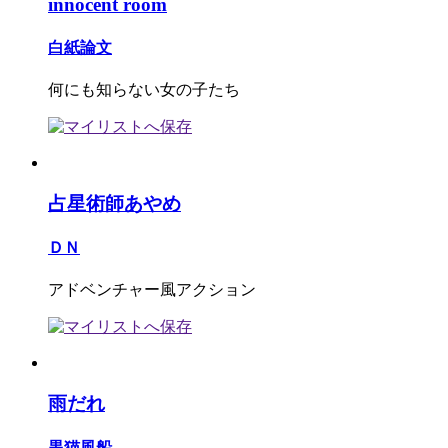
innocent room
白紙論文
何にも知らない女の子たち
占星術師あやめ
ＤＮ
アドベンチャー風アクション
雨だれ
黒猫風船