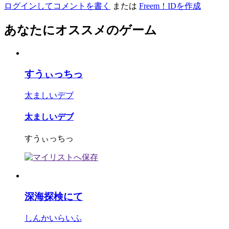
ログインしてコメントを書く
または
Freem！IDを作成
あなたにオススメのゲーム
すうぃっちっ
太ましいデブ
太ましいデブ
すうぃっちっ
深海探検にて
しんかいらいふ