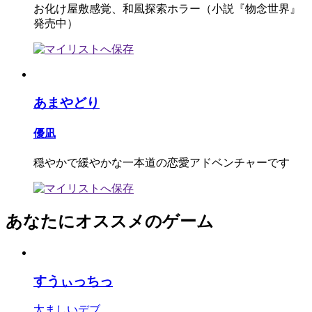
お化け屋敷感覚、和風探索ホラー（小説『物念世界』
発売中）
あまやどり
優凪
穏やかで緩やかな一本道の恋愛アドベンチャーです
あなたにオススメのゲーム
すうぃっちっ
太ましいデブ