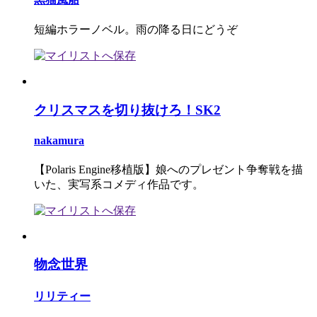
短編ホラーノベル。雨の降る日にどうぞ
クリスマスを切り抜けろ！SK2
nakamura
【Polaris Engine移植版】娘へのプレゼント争奪戦を描
いた、実写系コメディ作品です。
物念世界
リリティー