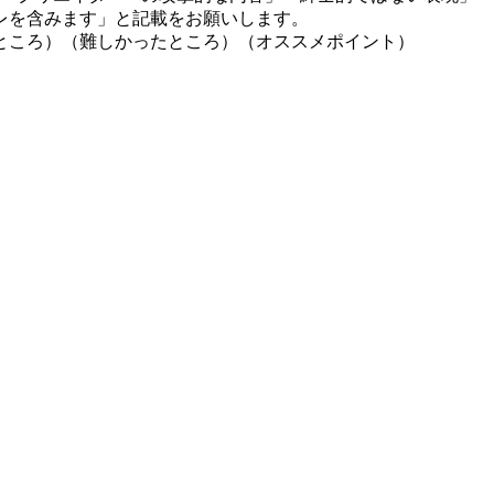
レを含みます」と記載をお願いします。
ところ）（難しかったところ）（オススメポイント）