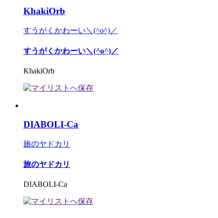
KhakiOrb
すうがくかわーい＼(^o^)／
すうがくかわーい＼(^o^)／
KhakiOrb
DIABOLI-Ca
旅のヤドカリ
旅のヤドカリ
DIABOLI-Ca