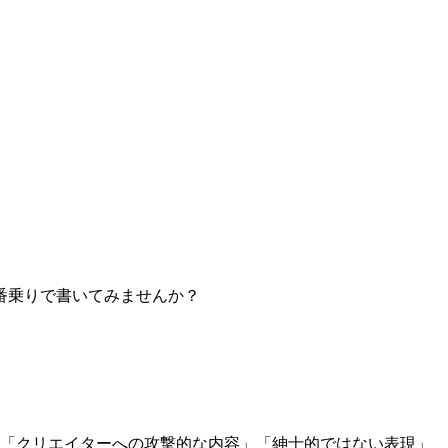
番乗りで書いてみませんか？
」「クリエイターへの攻撃的な内容」「紳士的ではない表現」