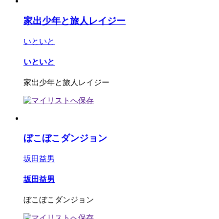
家出少年と旅人レイジー
いといと
いといと
家出少年と旅人レイジー
ぼこぼこダンジョン
坂田益男
坂田益男
ぼこぼこダンジョン