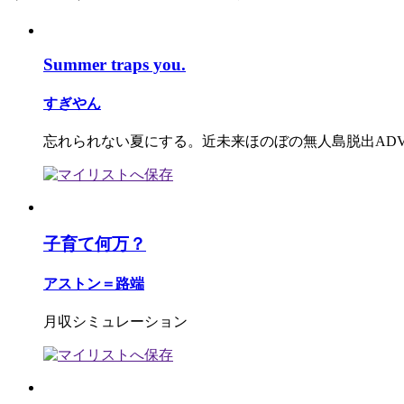
Summer traps you.
すぎやん
忘れられない夏にする。近未来ほのぼの無人島脱出AD
子育て何万？
アストン＝路端
月収シミュレーション