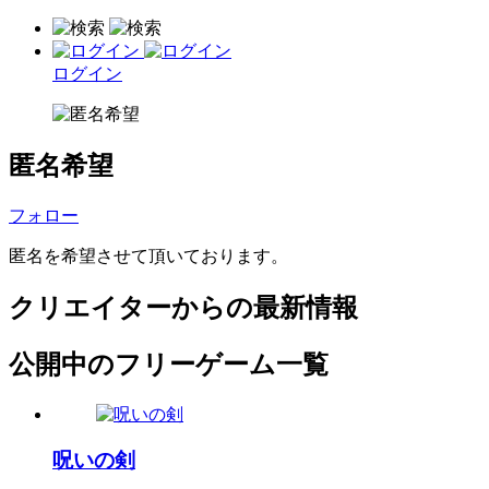
ログイン
匿名希望
フォロー
匿名を希望させて頂いております。
クリエイターからの最新情報
公開中のフリーゲーム一覧
呪いの剣