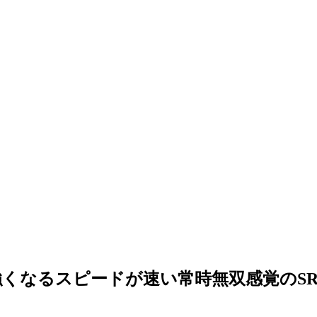
くなるスピードが速い常時無双感覚のSR
。