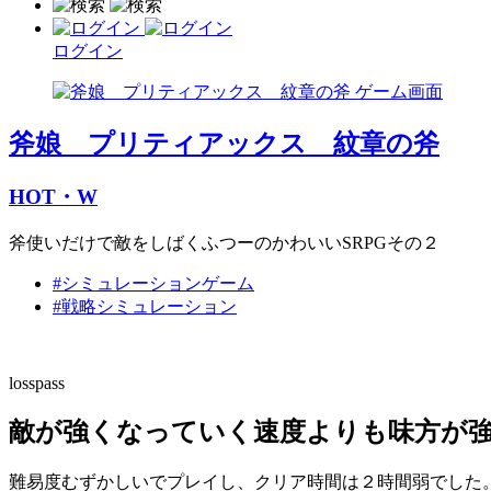
ログイン
斧娘 プリティアックス 紋章の斧
HOT・W
斧使いだけで敵をしばくふつーのかわいいSRPGその２
#シミュレーションゲーム
#戦略シミュレーション
losspass
敵が強くなっていく速度よりも味方が強
難易度むずかしいでプレイし、クリア時間は２時間弱でした