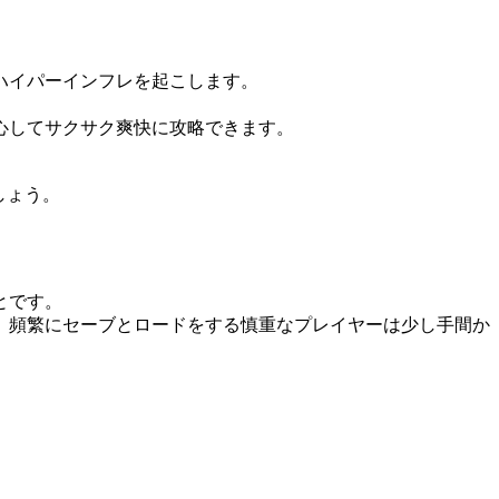
ハイパーインフレを起こします。
心してサクサク爽快に攻略できます。
しょう。
とです。
、頻繁にセーブとロードをする慎重なプレイヤーは少し手間か