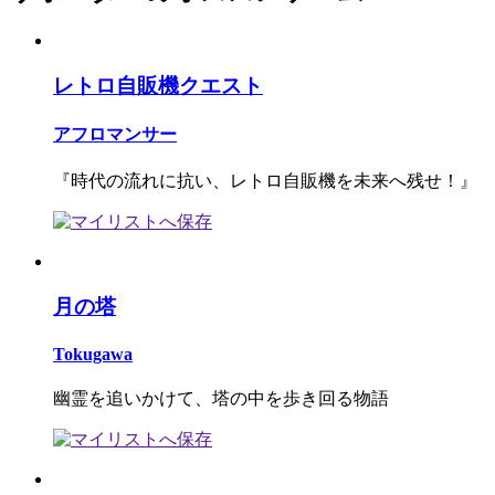
レトロ自販機クエスト
アフロマンサー
『時代の流れに抗い、レトロ自販機を未来へ残せ！』
月の塔
Tokugawa
幽霊を追いかけて、塔の中を歩き回る物語