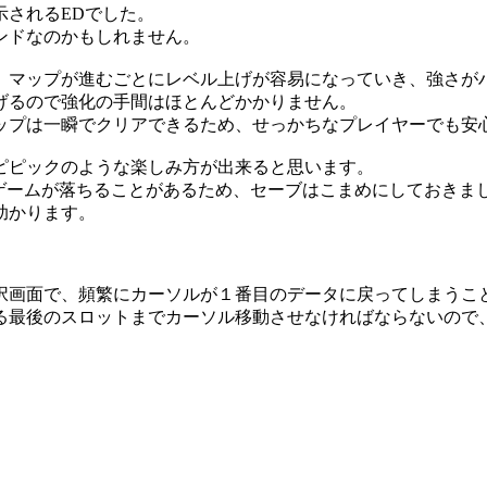
示されるEDでした。
ンドなのかもしれません。
、マップが進むごとにレベル上げが容易になっていき、強さが
げるので強化の手間はほとんどかかりません。
ップは一瞬でクリアできるため、せっかちなプレイヤーでも安
ピピックのような楽しみ方が出来ると思います。
際にゲームが落ちることがあるため、セーブはこまめにしておきま
助かります。
択画面で、頻繁にカーソルが１番目のデータに戻ってしまうこ
る最後のスロットまでカーソル移動させなければならないので