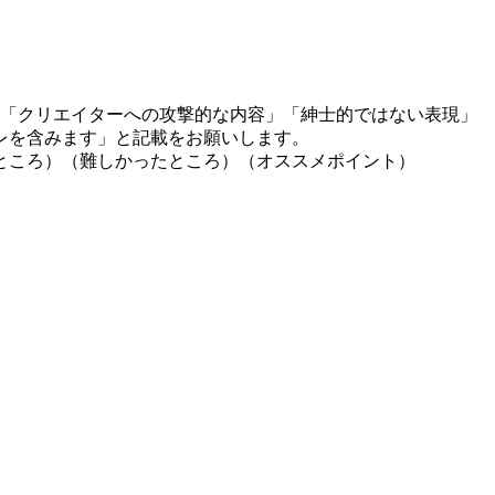
」「クリエイターへの攻撃的な内容」「紳士的ではない表現」
レを含みます」と記載をお願いします。
ところ）（難しかったところ）（オススメポイント）