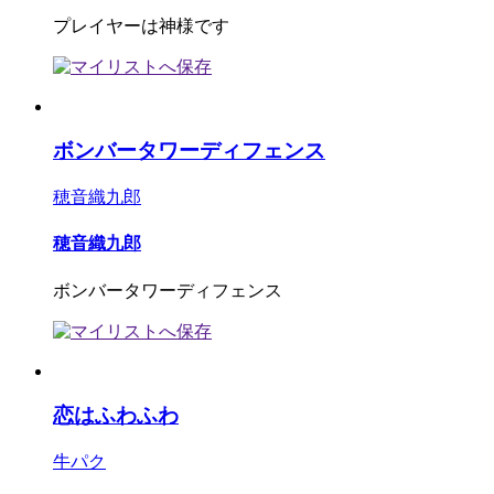
プレイヤーは神様です
ボンバータワーディフェンス
穂音織九郎
穂音織九郎
ボンバータワーディフェンス
恋はふわふわ
牛パク