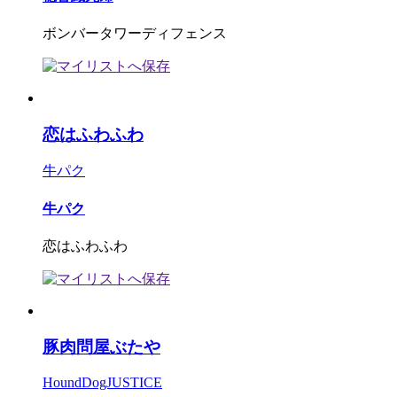
ボンバータワーディフェンス
恋はふわふわ
牛パク
牛パク
恋はふわふわ
豚肉問屋ぶたや
HoundDogJUSTICE