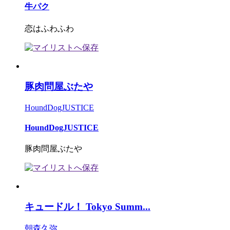
牛パク
恋はふわふわ
豚肉問屋ぶたや
HoundDogJUSTICE
HoundDogJUSTICE
豚肉問屋ぶたや
キュードル！ Tokyo Summ...
朝森久弥