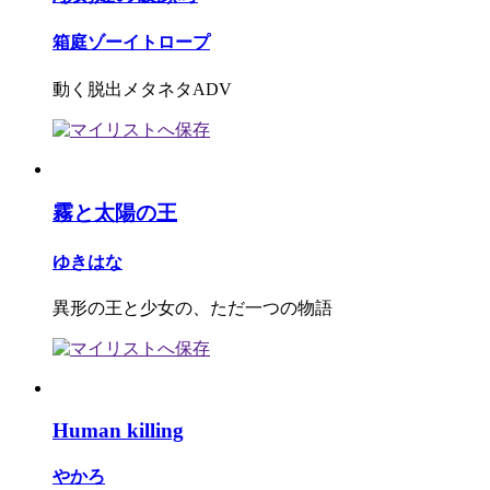
箱庭ゾーイトロープ
動く脱出メタネタADV
霧と太陽の王
ゆきはな
異形の王と少女の、ただ一つの物語
Human killing
やかろ