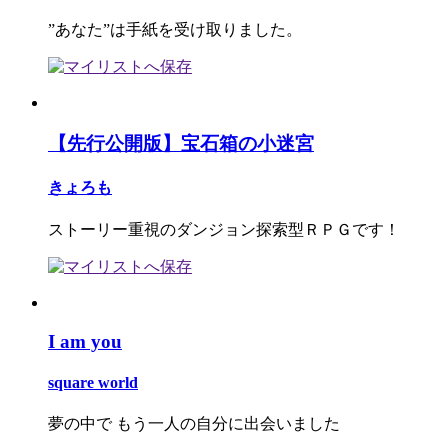
”あなた”は手紙を受け取りました。
【先行公開版】宝石箱の小迷宮
きょろも
ストーリー重視のダンジョン探索型ＲＰＧです！
I am you
square world
夢の中で もう一人の自分に出会いました