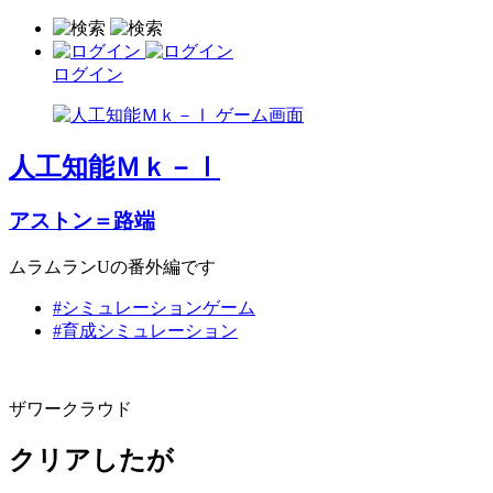
ログイン
人工知能Ｍｋ－Ⅰ
アストン＝路端
ムラムランUの番外編です
#シミュレーションゲーム
#育成シミュレーション
ザワークラウド
クリアしたが