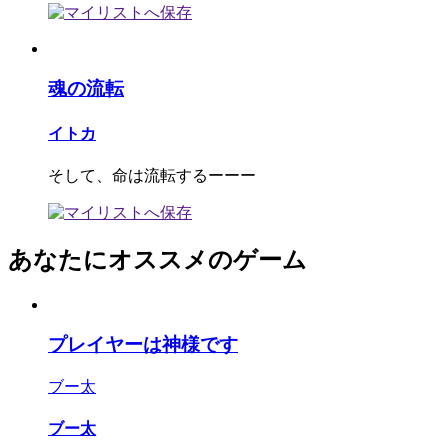
魂の流転
イトカ
そして、命は流転するーーー
あなたにオススメのゲーム
プレイヤーは神様です
ブー太
ブー太