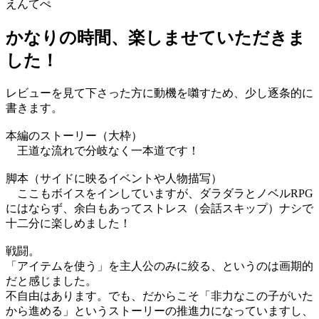
えんてぺ
かなりの時間、楽しませていただきま
した！
レビューを見て下さった方に動機を囃すため、少し逐条的に
書きます。
本編のストーリー（大枠）
王道な流れで分岐なく一本道です！
脚本（サイドに映るイベントや人物描写）
ここもボイスをインしていますが、ダラダラとノベルRPG
にはならず、余白もあってストレス（会話スキップ）ナシで
十二分に楽しめました！
戦闘。
「アイテムを使う」を主人公のみに絞る、というのは画期的
だと感じました。
不自由はあります。でも、だからこそ「非力なこの子がいた
から進める」というストーリーの推進力になっていますし、