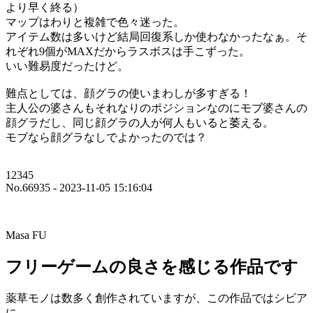
より早く終る）
マップはわりと複雑で色々迷った。
アイテム数は多いけど結局回復系しか使わなかったなぁ。そ
れぞれ9個がMAXだからラスボスは手こずった。
いい難易度だったけど。
難点としては、顔グラの使いまわしが多すぎる！
主人公の婆さんもそれなりのポジションなのにモブ婆さんの
顔グラだし、同じ顔グラの人が何人もいると萎える。
モブなら顔グラなしでよかったのでは？
12345
No.66935 - 2023-11-05 15:16:04
Masa FU
フリーゲームの良さを感じる作品です
薬草モノは数多く創作されていますが、この作品ではシビア
に