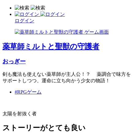
ログイン
薬草師ミルトと聖獣の守護者
おっぎー
剣も魔法も使えない薬草師が主人公！？ 薬調合で味方を
サポートしつつ、運命に立ち向かう少女の物語！
#RPGゲーム
太陽を射抜く者
ストーリーがとても良い