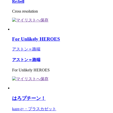
Re:bell
Cross resolution
For Unlikely HEROES
アストン＝路端
アストン＝路端
For Unlikely HEROES
はろプチーン！
kaze-t+・プラスカゼット