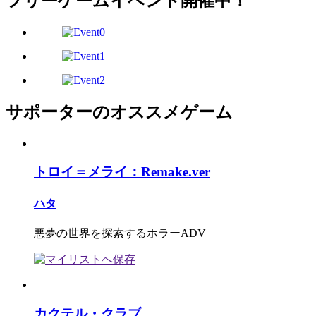
フリーゲームイベント開催中！
サポーターのオススメゲーム
トロイ＝メライ：Remake.ver
ハタ
悪夢の世界を探索するホラーADV
カクテル・クラブ