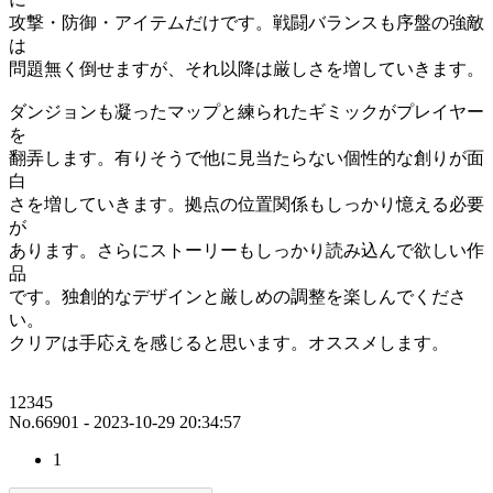
攻撃・防御・アイテムだけです。戦闘バランスも序盤の強敵
は
問題無く倒せますが、それ以降は厳しさを増していきます。
ダンジョンも凝ったマップと練られたギミックがプレイヤー
を
翻弄します。有りそうで他に見当たらない個性的な創りが面
白
さを増していきます。拠点の位置関係もしっかり憶える必要
が
あります。さらにストーリーもしっかり読み込んで欲しい作
品
です。独創的なデザインと厳しめの調整を楽しんでくださ
い。
クリアは手応えを感じると思います。オススメします。
12345
No.66901 - 2023-10-29 20:34:57
1