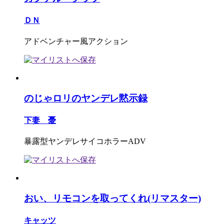
ＤＮ
アドベンチャー風アクション
のじゃロリのヤンデレ黙示録
下妻 憂
暴露型ヤンデレサイコホラーADV
おい、リモコンを取ってくれ(リマスター)
キャッツ