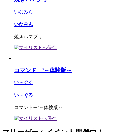
いなみん
いなみん
焼きハマグリ
コマンドー’～体験版～
い～ぐる
い～ぐる
コマンドー’～体験版～