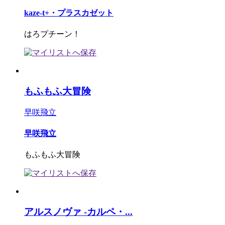
kaze-t+・プラスカゼット
はろプチーン！
もふもふ大冒険
早咲飛立
早咲飛立
もふもふ大冒険
アルスノヴァ -カルペ・...