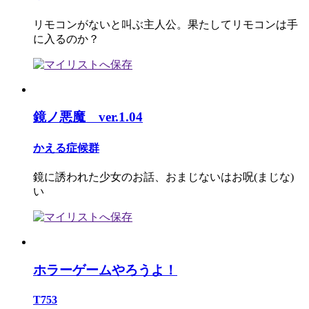
リモコンがないと叫ぶ主人公。果たしてリモコンは手
に入るのか？
鏡ノ悪魔 ver.1.04
かえる症候群
鏡に誘われた少女のお話、おまじないはお呪(まじな)
い
ホラーゲームやろうよ！
T753