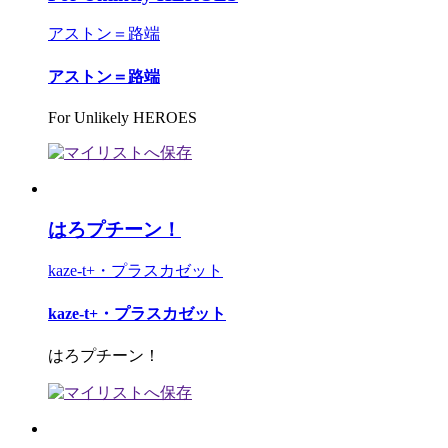
アストン＝路端
アストン＝路端
For Unlikely HEROES
はろプチーン！
kaze-t+・プラスカゼット
kaze-t+・プラスカゼット
はろプチーン！