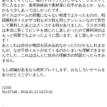
ありまくりでした。敵のドロップだけじゃなく、クエストで
手に入るとか、薬草師経由で素材屋に伝手があるとか、なん
かもう少しあってほしかったです。
ボイスはゲームの邪魔にならない程度でよかったものの、戦
闘勝利ボイスがザコ戦もボス戦も同じテンションなので苦労
して勝利したあとはズッコケる時がありました。ラスボス戦
は本当に長くてピンチを感じたし楽しかったので勝利演出は
もっと特製でもよかったように思います。まじ楽しかったで
す！
あとこれは自分が物語を読み込めなかっただけかもしれませ
んが、なぜ子供ミルトが出てくるのかいまいち理解できませ
んでした…これはほんとに自分の理解力の問題だったらすみ
ません。
もし続編があるなら絶対プレイします。おもしろいゲームを
ありがとうございました。
12345
No.67548 - 2024-01-22 14:23:10