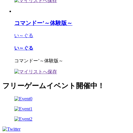
コマンドー’～体験版～
い～ぐる
い～ぐる
コマンドー’～体験版～
フリーゲームイベント開催中！