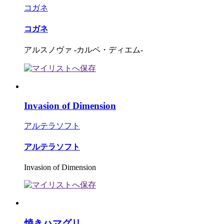
コガネ
コガネ
アルスノヴァ -カルペ・ディエム-
Invasion of Dimension
アルテラソフト
アルテラソフト
Invasion of Dimension
焼きハマグリ