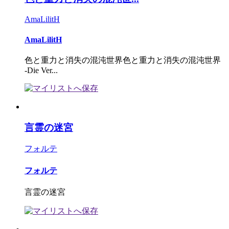
AmaLilitH
AmaLilitH
色と重力と消失の混沌世界色と重力と消失の混沌世界
-Die Ver...
言霊の迷宮
フォルテ
フォルテ
言霊の迷宮