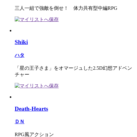
三人一組で強敵を倒せ！ 体力共有型中編RPG
Shiki
ハタ
「星の王子さま」をオマージュした2.5D幻想アドベン
チャー
Death-Hearts
ＤＮ
RPG風アクション