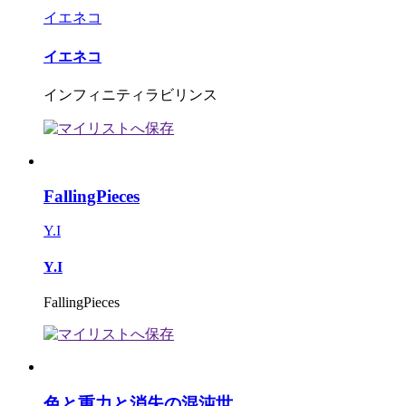
イエネコ
イエネコ
インフィニティラビリンス
FallingPieces
Y.I
Y.I
FallingPieces
色と重力と消失の混沌世...