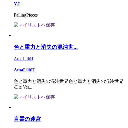
Y.I
FallingPieces
色と重力と消失の混沌世...
AmaLilitH
AmaLilitH
色と重力と消失の混沌世界色と重力と消失の混沌世界
-Die Ver...
言霊の迷宮