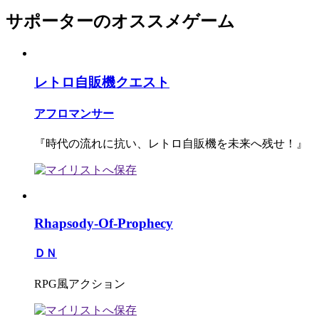
サポーターのオススメゲーム
レトロ自販機クエスト
アフロマンサー
『時代の流れに抗い、レトロ自販機を未来へ残せ！』
Rhapsody-Of-Prophecy
ＤＮ
RPG風アクション