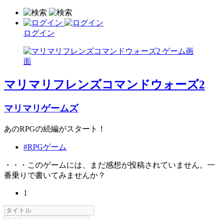
ログイン
マリマリフレンズコマンドウォーズ2
マリマリゲームズ
あのRPGの続編がスタート！
#RPGゲーム
・・・このゲームには、まだ感想が投稿されていません。一
番乗りで書いてみませんか？
1