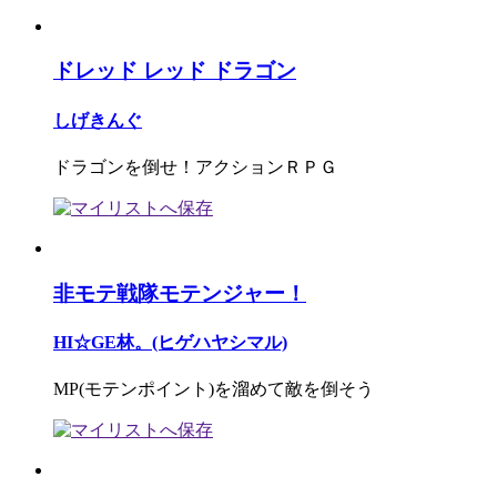
ドレッド レッド ドラゴン
しげきんぐ
ドラゴンを倒せ！アクションＲＰＧ
非モテ戦隊モテンジャー！
HI☆GE林。(ヒゲハヤシマル)
MP(モテンポイント)を溜めて敵を倒そう