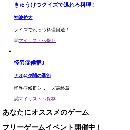
きゅうけつクイズで逃れろ料理！
神波裕太
クイズでれっつ料理回避！
怪異症候群3
ナオ@夕闇の季節
怪異症候群シリーズ最終章
あなたにオススメのゲーム
フリーゲームイベント開催中！