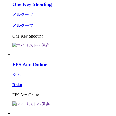
One-Key Shooting
メルクーフ
メルクーフ
One-Key Shooting
FPS Aim Online
Roku
Roku
FPS Aim Online