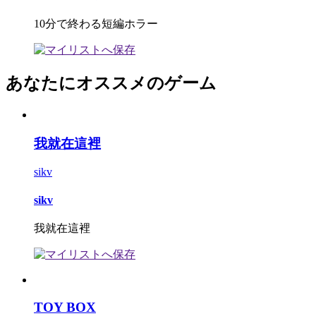
10分で終わる短編ホラー
あなたにオススメのゲーム
我就在這裡
sikv
sikv
我就在這裡
TOY BOX