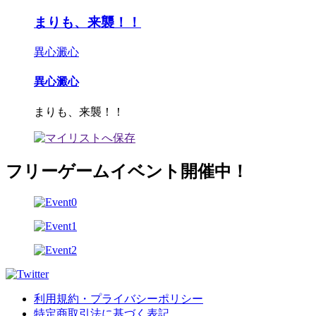
まりも、来襲！！
異心澱心
異心澱心
まりも、来襲！！
フリーゲームイベント開催中！
利用規約・プライバシーポリシー
特定商取引法に基づく表記