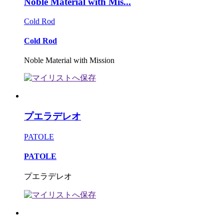
Noble Material with Mis...
Cold Rod
Cold Rod
Noble Material with Mission
プエラデレオ
PATOLE
PATOLE
プエラデレオ