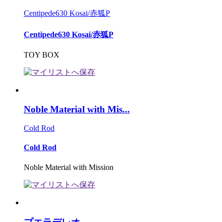
Centipede630 Kosai/赤狐P
Centipede630 Kosai/赤狐P
TOY BOX
Noble Material with Mis...
Cold Rod
Cold Rod
Noble Material with Mission