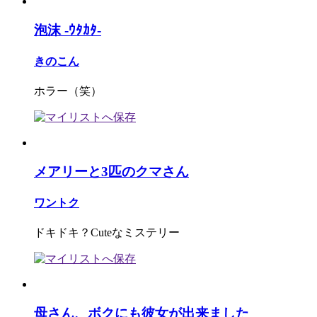
泡沫 -ｳﾀｶﾀ-
きのこん
ホラー（笑）
メアリーと3匹のクマさん
ワントク
ドキドキ？Cuteなミステリー
母さん、ボクにも彼女が出来ました