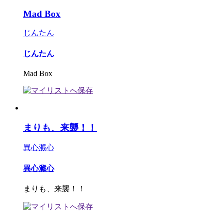
Mad Box
じんたん
じんたん
Mad Box
まりも、来襲！！
異心澱心
異心澱心
まりも、来襲！！