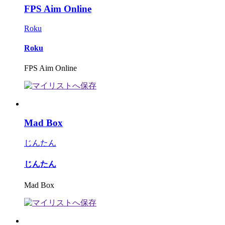
FPS Aim Online
Roku
Roku
FPS Aim Online
Mad Box
じんたん
じんたん
Mad Box