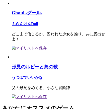
Ghoul -グール-
ふらんけんDoll
どこまで信じるか。囚われた少女を操り、共に脱出せ
よ！
形見のルビーと鳥の歌
うつぼでいいかな
父の形見をめぐる、小さな冒険譚
あなたにオススメのゲーム