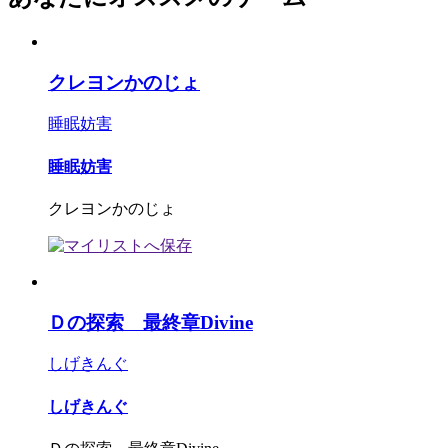
クレヨンかのじょ
睡眠妨害
睡眠妨害
クレヨンかのじょ
Ｄの探索 最終章Divine
しげきんぐ
しげきんぐ