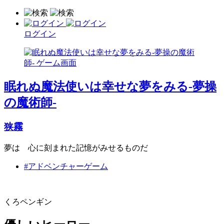
ログイン
眠れぬ魔法使いは幸せな夢をみる-夢操
の魔術師-
狭霧
夢は 心に刻まれた記憶がみせるものだ
#アドベンチャーゲーム
くろペンギン