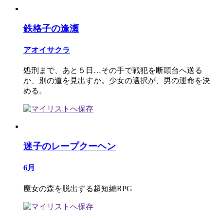
鉄格子の逢瀬
アオイサクラ
処刑まで、あと５日…その手で戦犯を断頭台へ送る
か、別の道を見出すか。少女の選択が、男の運命を決
める。
迷子のレープクーヘン
6月
魔女の森を脱出する超短編RPG