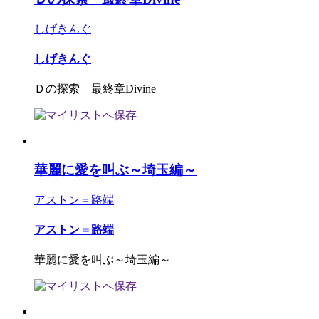
しげきんぐ
しげきんぐ
Ｄの探索 最終章Divine
華麗に愛を叫ぶ～埼玉編～
アストン＝路端
アストン＝路端
華麗に愛を叫ぶ～埼玉編～