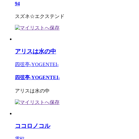
94
スズネ☆エクステンド
アリスは水の中
四弦亭-YOGENTEI-
四弦亭-YOGENTEI-
アリスは水の中
ココロノコル
電柱