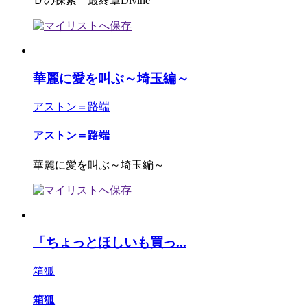
Ｄの探索 最終章Divine
華麗に愛を叫ぶ～埼玉編～
アストン＝路端
アストン＝路端
華麗に愛を叫ぶ～埼玉編～
「ちょっとほしいも買っ...
箱狐
箱狐