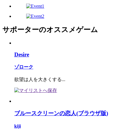
サポーターのオススメゲーム
Desire
ゾローク
欲望は人を大きくする...
ブルースクリーンの恋人(ブラウザ版)
kiji