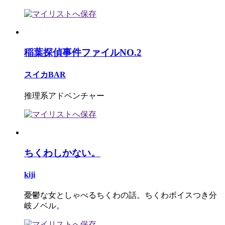
稲葉探偵事件ファイルNO.2
スイカBAR
推理系アドベンチャー
ちくわしかない。
kiji
憂鬱な女としゃべるちくわの話。ちくわボイスつき分
岐ノベル。