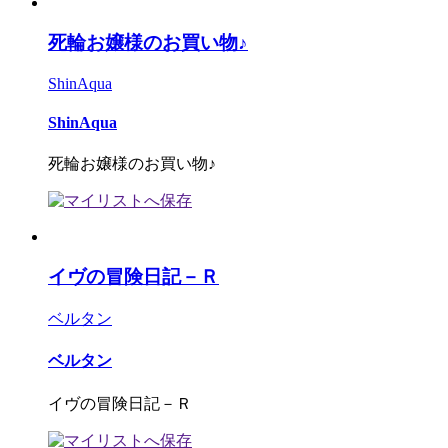
死輪お嬢様のお買い物♪
ShinAqua
ShinAqua
死輪お嬢様のお買い物♪
イヴの冒険日記－Ｒ
ベルタン
ベルタン
イヴの冒険日記－Ｒ