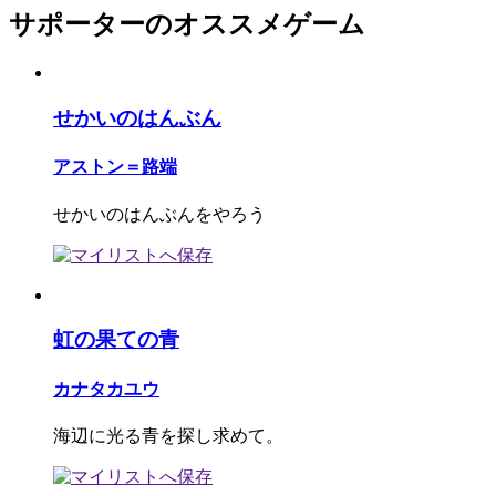
サポーターのオススメゲーム
せかいのはんぶん
アストン＝路端
せかいのはんぶんをやろう
虹の果ての青
カナタカユウ
海辺に光る青を探し求めて。