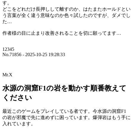
す。
どこをどれだけ長押しして離すのか、はたまたホールドとい
う言葉が全く違う意味なのか色々試したのですが、ダメでし
た…
作者様の目に止まり改善されることを切に願ってます…
12345
No.71856 - 2025-10-25 19:28:33
Mr.X
水源の洞窟F1の岩を動かす順番教えて
ください
最近このゲームをプレイしている者です。今水源の洞窟F1
の岩が邪魔で先に進めずに困っています。爆弾岩はもう手に
入れています。