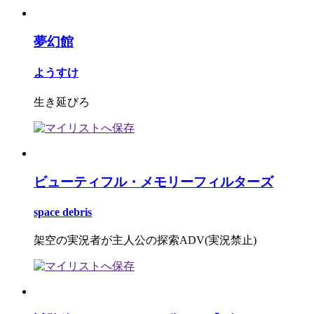
夢幻館
ようすけ
生き延びろ
ビューティフル・メモリーフィルターズ
space debris
架空の実況者が主人公の探索ADV(実況禁止)