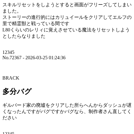
スキルリセットをしようとすると画面がフリーズしてしまい
ました。
ストーリーの進行的にはカリュイールをクリアしてエルフの
里で精霊獣と戦っている間です
L80くらいのレリィに覚えさせている魔法をリセットしよう
としたらなりました
12345
No.72367 - 2026-03-25 01:24:36
BRACK
多分バグ
ギルバード家の廃墟をクリアした所らへんからダッシュが遅
くなったんですがバグですかバグなら、制作者さん直してく
ださい
12345