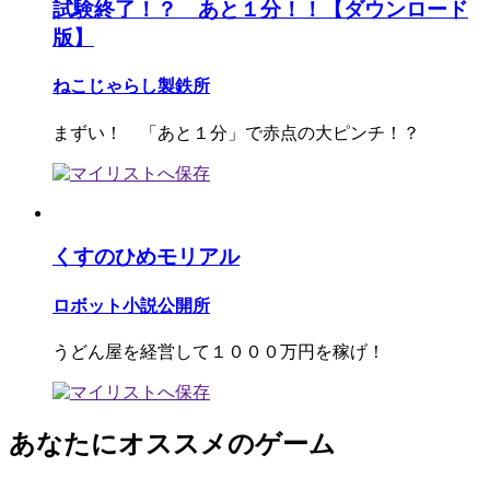
試験終了！？ あと１分！！【ダウンロード
版】
ねこじゃらし製鉄所
まずい！ 「あと１分」で赤点の大ピンチ！？
くすのひめモリアル
ロボット小説公開所
うどん屋を経営して１０００万円を稼げ！
あなたにオススメのゲーム