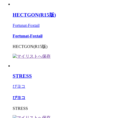
HECTGON(R15版)
Fortunat-Foxtail
Fortunat-Foxtail
HECTGON(R15版)
STRESS
ぴヨコ
ぴヨコ
STRESS