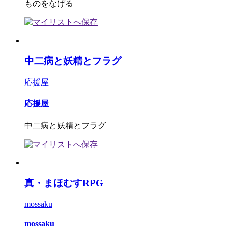
ものをなげる
中二病と妖精とフラグ
応援屋
応援屋
中二病と妖精とフラグ
真・まほむすRPG
mossaku
mossaku