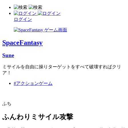
ログイン
SpaceFantasy
Sune
ミサイルを自由に操りターゲットをすべて破壊すればクリ
ア！
#アクションゲーム
ふち
ふんわりミサイル攻撃