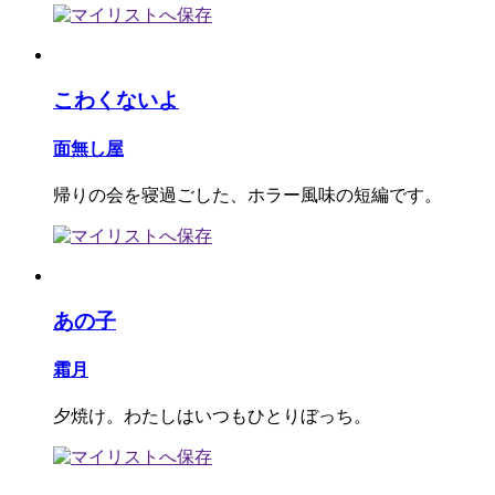
こわくないよ
面無し屋
帰りの会を寝過ごした、ホラー風味の短編です。
あの子
霜月
夕焼け。わたしはいつもひとりぼっち。