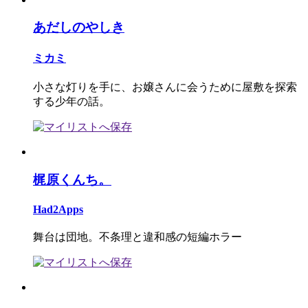
あだしのやしき
ミカミ
小さな灯りを手に、お嬢さんに会うために屋敷を探索
する少年の話。
梶原くんち。
Had2Apps
舞台は団地。不条理と違和感の短編ホラー