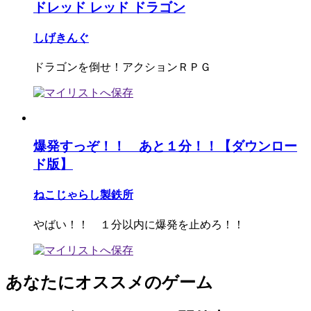
ドレッド レッド ドラゴン
しげきんぐ
ドラゴンを倒せ！アクションＲＰＧ
爆発すっぞ！！ あと１分！！【ダウンロー
ド版】
ねこじゃらし製鉄所
やばい！！ １分以内に爆発を止めろ！！
あなたにオススメのゲーム