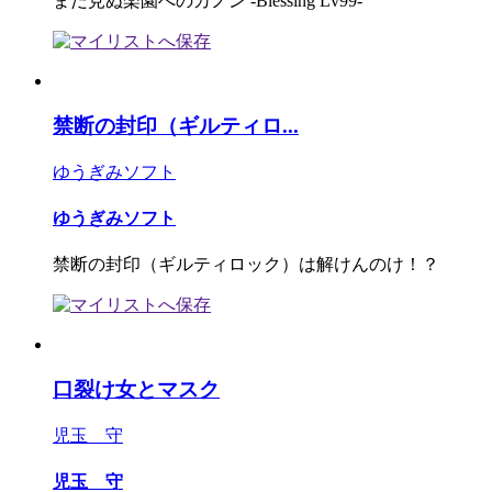
まだ見ぬ楽園へのカノン -Blessing Lv99-
禁断の封印（ギルティロ...
ゆうぎみソフト
ゆうぎみソフト
禁断の封印（ギルティロック）は解けんのけ！？
口裂け女とマスク
児玉 守
児玉 守