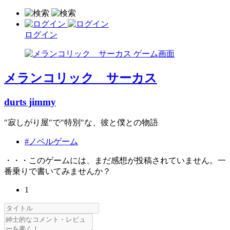
ログイン
メランコリック サーカス
durts jimmy
"寂しがり屋"で"特別"な、彼と僕との物語
#ノベルゲーム
・・・このゲームには、まだ感想が投稿されていません。一
番乗りで書いてみませんか？
1