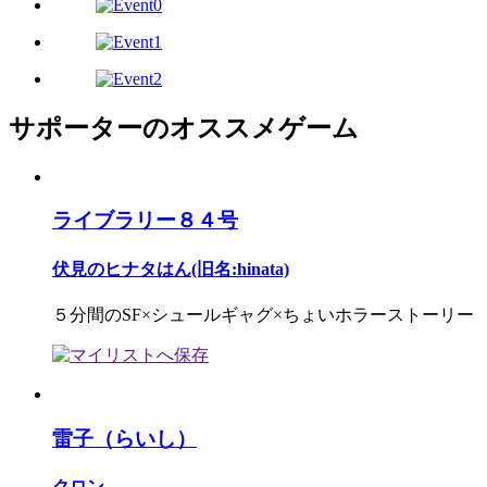
サポーターのオススメゲーム
ライブラリー８４号
伏見のヒナタはん(旧名:hinata)
５分間のSF×シュールギャグ×ちょいホラーストーリー
雷子（らいし）
クロン