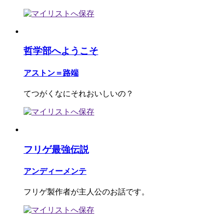
哲学部へようこそ
アストン＝路端
てつがくなにそれおいしいの？
フリゲ最強伝説
アンディーメンテ
フリゲ製作者が主人公のお話です。