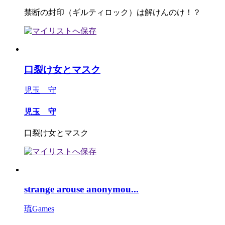
禁断の封印（ギルティロック）は解けんのけ！？
口裂け女とマスク
児玉 守
児玉 守
口裂け女とマスク
strange arouse anonymou...
琉Games