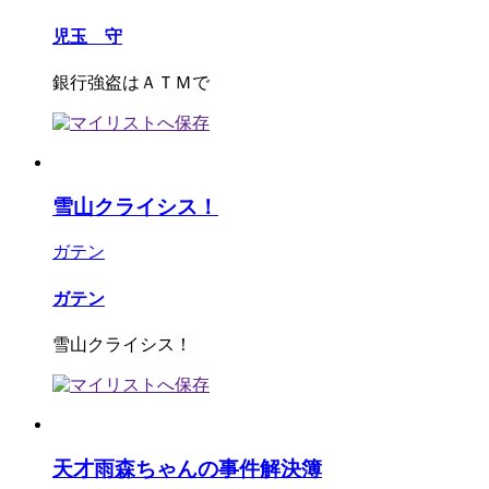
児玉 守
銀行強盗はＡＴＭで
雪山クライシス！
ガテン
ガテン
雪山クライシス！
天才雨森ちゃんの事件解決簿