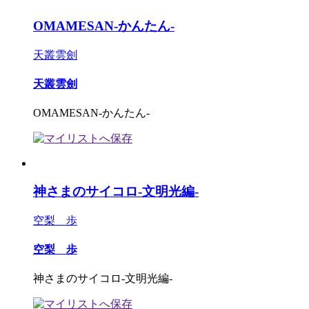
OMAMESAN-かんたん-
天叢雲劍
天叢雲劍
OMAMESAN-かんたん-
神さまのサイコロ-文明光編-
空梨 歩
空梨 歩
神さまのサイコロ-文明光編-