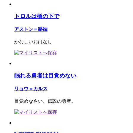
トロルは橋の下で
アストン＝路端
かなしいおはなし
眠れる勇者は目覚めない
リョウ＝カルス
目覚めなさい。伝説の勇者。