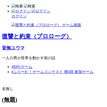
ログイン
復讐と約束（プロローグ）
音無ユウマ
一人の男が世界を動かす前の話
#RPGゲーム
#ふりーむ！ゲームコンテスト 第6回 参加ゲーム
名無し
(無題)