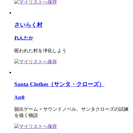
さいらく村
れんたか
呪われた村を浄化しよう
Santa Clothes（サンタ・クローズ）
Azell
脱出ゲーム × サウンドノベル、サンタクローズの試練
を描く物語