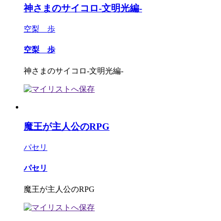
神さまのサイコロ-文明光編-
空梨 歩
空梨 歩
神さまのサイコロ-文明光編-
魔王が主人公のRPG
パセリ
パセリ
魔王が主人公のRPG