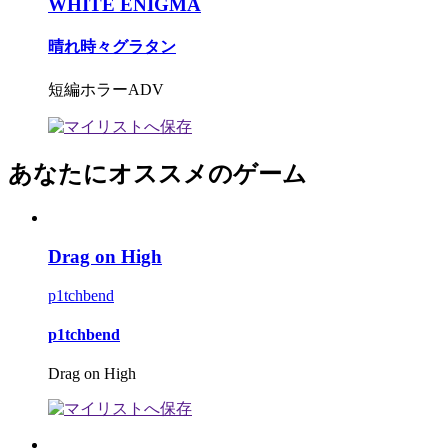
WHITE ENIGMA
晴れ時々グラタン
短編ホラーADV
あなたにオススメのゲーム
Drag on High
p1tchbend
p1tchbend
Drag on High