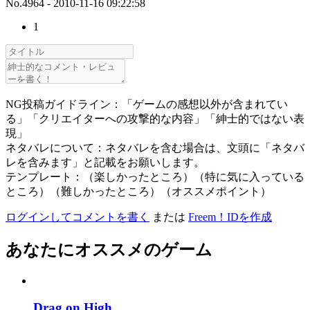
No.4964 - 2010-11-16 09:22:58
1
NG投稿ガイドライン：「ゲームの感想以外が含まれてい
る」「クリエイターへの攻撃的な内容」「紳士的ではない表
現」
ネタバレについて：ネタバレを含む場合は、文頭に「ネタバ
レを含みます」と記載をお願いします。
テンプレート：（楽しかったところ）（特に気に入っている
ところ）（難しかったところ）（オススメポイント）
ログインしてコメントを書く
または
Freem！IDを作成
あなたにオススメのゲーム
Drag on High