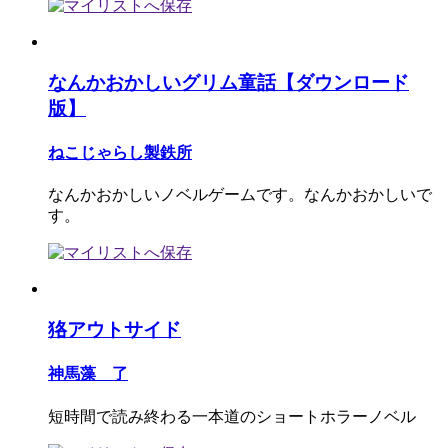
なんかおかしいグリム童話【ダウンロード
版】
ねこじゃらし製鉄所
なんかおかしいノベルゲームです。なんかおかしいで
す。
狢アウトサイド
神馬藻 了
短時間で読み終わる一本道のショートホラーノベル