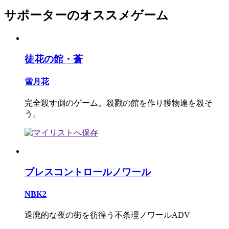
サポーターのオススメゲーム
徒花の館・蒼
雪月花
完全殺す側のゲーム。殺戮の館を作り獲物達を殺そ
う。
ブレスコントロールノワール
NBK2
退廃的な夜の街を彷徨う不条理ノワールADV