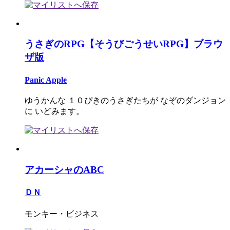
うさぎのRPG【そうびごうせいRPG】ブラウ
ザ版
Panic Apple
ゆうかんな １０ぴきのうさぎたちが なぞのダンジョン
に いどみます。
アカーシャのABC
ＤＮ
モンキー・ビジネス