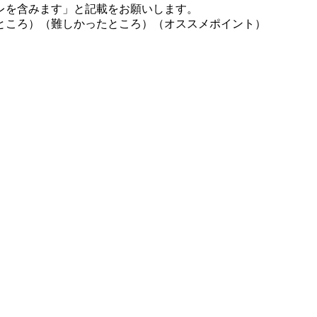
レを含みます」と記載をお願いします。
ところ）（難しかったところ）（オススメポイント）