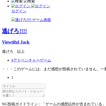
ログイン
逃げろ!!!!
Viewtiful Jack
逃げろ 以上
#アドベンチャーゲーム
・・・このゲームには、まだ感想が投稿されていません。一
1
NG投稿ガイドライン：「ゲームの感想以外が含まれている