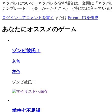
ネタバレについて：ネタバレを含む場合は、文頭に「ネタバ
テンプレート：（楽しかったところ）（特に気に入っている
ログインしてコメントを書く
または
Freem！IDを作成
あなたにオススメのゲーム
ゾンビ彼氏！
灰色
灰色
ゾンビ彼氏！
学校七不思議