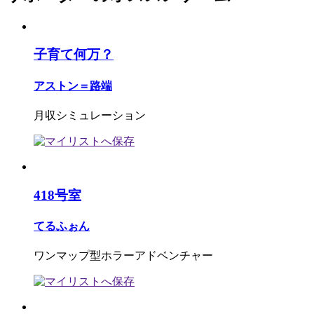
子育て何万？
アストン＝路端
月収シミュレーション
418号室
てるふぉん
ワンマップ型ホラーアドベンチャー