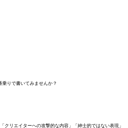
番乗りで書いてみませんか？
」「クリエイターへの攻撃的な内容」「紳士的ではない表現」