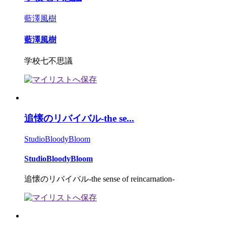
藍澤風樹
藍澤風樹
学校七不思議
追懐のリバイバル-the se...
StudioBloodyBloom
StudioBloodyBloom
追懐のリバイバル-the sense of reincarnation-