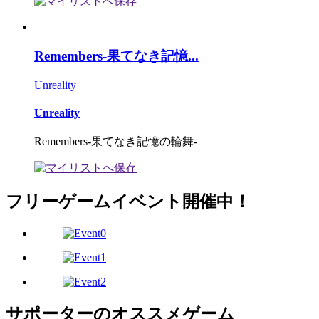
Remembers-果てなき記憶...
Unreality
Unreality
Remembers-果てなき記憶の輪舞-
フリーゲームイベント開催中！
サポーターのオススメゲーム