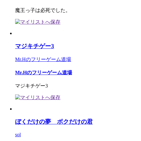
魔王っ子は必死でした。
マジキチゲー3
Mr.Hのフリーゲーム道場
Mr.Hのフリーゲーム道場
マジキチゲー3
ぼくだけの夢 ボクだけの君
sol