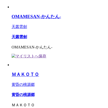
OMAMESAN-かんたん-
天叢雲劍
天叢雲劍
OMAMESAN-かんたん-
ＭＡＫＯＴＯ
黄昏の桃源郷
黄昏の桃源郷
ＭＡＫＯＴＯ