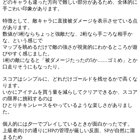
どのキャラも違った方向で難しい部分があるため、全体的に
手ごわい印象があります。
特徴として、敵キャラに直接被ダメージを表示させている点
があります。
数値が3桁ならちょっと強敵だな、2桁なら手ごろな相手か
な、という感じで
マップを眺めるだけで敵の強さが視覚的にわかるところが遊
びやすく感じました。
1桁の敵になると「被ダメージたったの5か……ゴミめ」とか
口走りそうにもなったり。
スコアはシンプルに、どれだけゴールドを残せるかで高くな
ります。
いかにアイテムを買う量を減らしてクリアできるか、スコア
の限界に挑戦するのは
ひとりチキンレースをやっているような楽しさがありまし
た。
個人的には夕一でプレイしているときが面白かったです。
上級者向けの通りにHPの管理が厳しい反面、SPが自然に溜
まるため