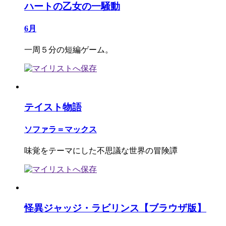
ハートの乙女の一騒動
6月
一周５分の短編ゲーム。
テイスト物語
ソファラ＝マックス
味覚をテーマにした不思議な世界の冒険譚
怪異ジャッジ・ラビリンス【ブラウザ版】