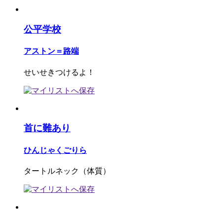
公平学校
アストン＝路端
せいせきつけるよ！
首に難あり
ひんじゃくごりら
タートルネック（体質）