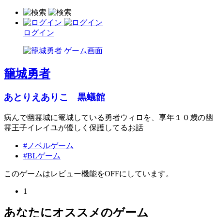
ログイン
籠城勇者
あとりえありこ 黒蟻館
病んで幽霊城に篭城している勇者ウィロを、享年１０歳の幽
霊王子イレイユが優しく保護してるお話
#ノベルゲーム
#BLゲーム
このゲームはレビュー機能をOFFにしています。
1
あなたにオススメのゲーム