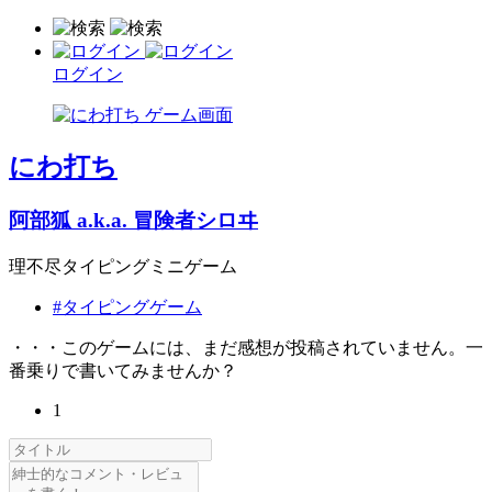
ログイン
にわ打ち
阿部狐 a.k.a. 冒険者シロヰ
理不尽タイピングミニゲーム
#タイピングゲーム
・・・このゲームには、まだ感想が投稿されていません。一
番乗りで書いてみませんか？
1