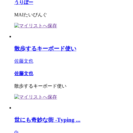
うりぼー
MAIたいぴんぐ
散歩するキーボード使い
佐藤文也
佐藤文也
散歩するキーボード使い
世にも奇妙な街 -Typing ...
ds