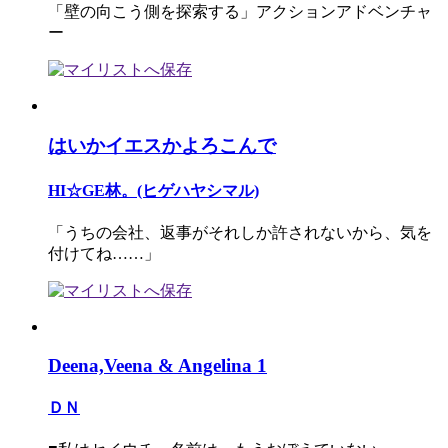
「壁の向こう側を探索する」アクションアドベンチャ
ー
はいかイエスかよろこんで
HI☆GE林。(ヒゲハヤシマル)
「うちの会社、返事がそれしか許されないから、気を
付けてね……」
Deena,Veena & Angelina 1
ＤＮ