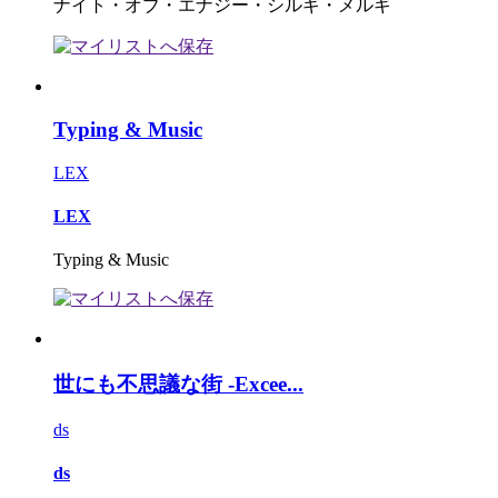
ナイト・オブ・エナジー・シルギ・メルギ
Typing & Music
LEX
LEX
Typing & Music
世にも不思議な街 -Excee...
ds
ds