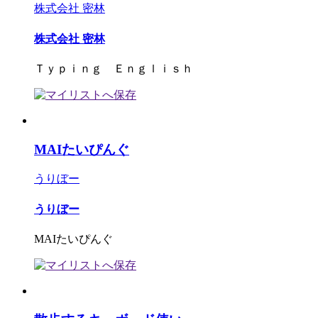
株式会社 密林
株式会社 密林
Ｔｙｐｉｎｇ Ｅｎｇｌｉｓｈ
MAIたいぴんぐ
うりぼー
うりぼー
MAIたいぴんぐ