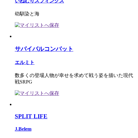
いねむりスフィンクス
幼馴染と海
サバイバルコンバット
エルミト
数多くの登場人物が幸せを求めて戦う姿を描いた現代
戦SRPG
SPLIT LIFE
J.Belem