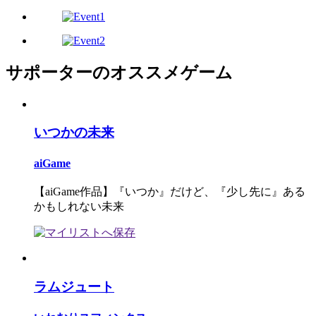
サポーターのオススメゲーム
いつかの未来
aiGame
【aiGame作品】『いつか』だけど、『少し先に』ある
かもしれない未来
ラムジュート