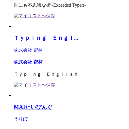
世にも不思議な街 -Exceeded Typers-
Ｔｙｐｉｎｇ Ｅｎｇｌ...
株式会社 密林
株式会社 密林
Ｔｙｐｉｎｇ Ｅｎｇｌｉｓｈ
MAIたいぴんぐ
うりぼー