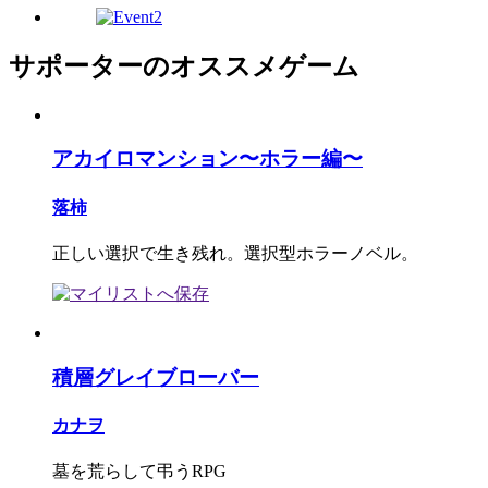
サポーターのオススメゲーム
アカイロマンション〜ホラー編〜
落柿
正しい選択で生き残れ。選択型ホラーノベル。
積層グレイブローバー
カナヲ
墓を荒らして弔うRPG