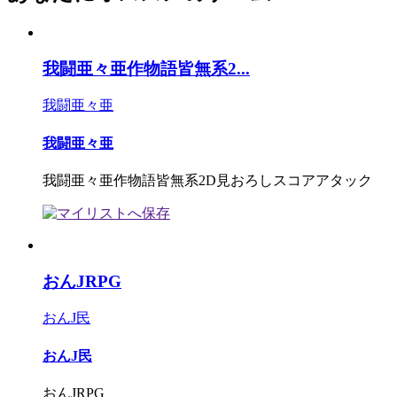
我闘亜々亜作物語皆無系2...
我闘亜々亜
我闘亜々亜
我闘亜々亜作物語皆無系2D見おろしスコアアタック
おんJRPG
おんJ民
おんJ民
おんJRPG