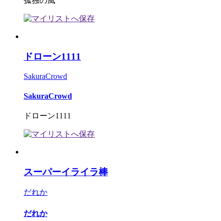
孤独の風
ドローン1111
SakuraCrowd
SakuraCrowd
ドローン1111
スーパーイライラ棒
だれか
だれか