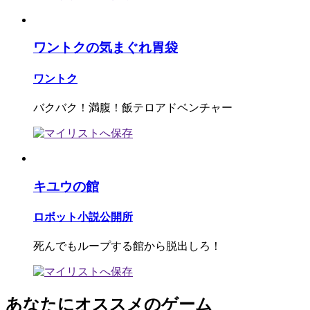
ワントクの気まぐれ胃袋
ワントク
バクバク！満腹！飯テロアドベンチャー
キユウの館
ロボット小説公開所
死んでもループする館から脱出しろ！
あなたにオススメのゲーム