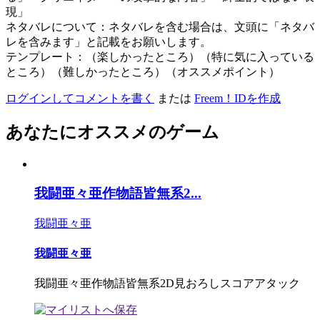
現」
ネタバレについて：ネタバレを含む場合は、文頭に「ネタバ
レを含みます」と記載をお願いします。
テンプレート：（楽しかったところ）（特に気に入っている
ところ）（難しかったところ）（オススメポイント）
ログインしてコメントを書く
または
Freem！IDを作成
あなたにオススメのゲーム
我闘亜々亜作物語皆無系2...
我闘亜々亜
我闘亜々亜
我闘亜々亜作物語皆無系2D見おろしスコアアタック