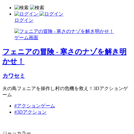
ログイン
フェニアの冒険 - 寒さのナゾを解き明
かせ！
カワセミ
火の鳥フェニアを操作し村の危機を救え！3Dアクションゲ
ーム
#アクションゲーム
#3Dアクション
ジャッカラー