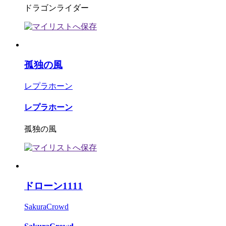
ドラゴンライダー
孤独の風
レプラホーン
レプラホーン
孤独の風
ドローン1111
SakuraCrowd