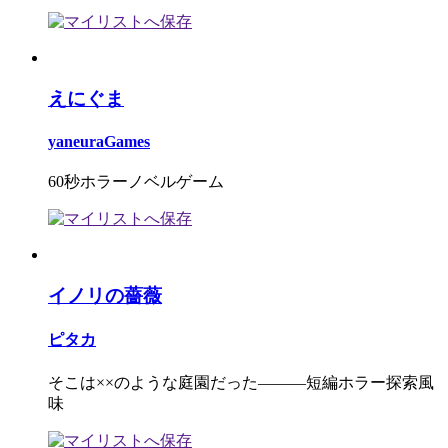
えにぐま
yaneuraGames
60秒ホラーノベルゲーム
イノリの薔薇
ピタカ
そこは××のような庭園だった―――短編ホラー探索風
味