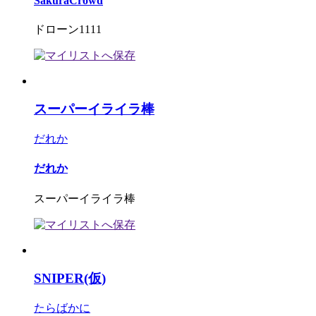
SakuraCrowd
ドローン1111
スーパーイライラ棒
だれか
だれか
スーパーイライラ棒
SNIPER(仮)
たらばかに