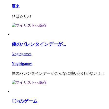
夏来
びば☆リバ
俺のバレンタインデーが...
Nogirigames
Nogirigames
俺のバレンタインデーがこんなに熱いわけがない！！
〇×のゲーム