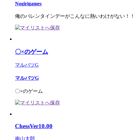
Nogirigames
俺のバレンタインデーがこんなに熱いわけがない！！
〇×のゲーム
マルバツG
マルバツG
〇×のゲーム
ChessVer10.00
南山太郎