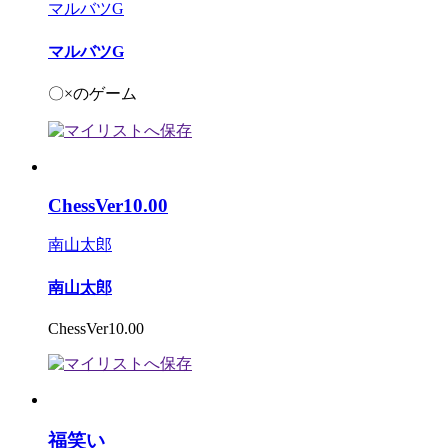
マルバツG
マルバツG
〇×のゲーム
ChessVer10.00
南山太郎
南山太郎
ChessVer10.00
福笑い