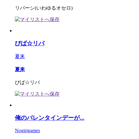
リバーシ(いわゆるオセロ)
びば☆リバ
夏来
夏来
びば☆リバ
俺のバレンタインデーが...
Nogirigames