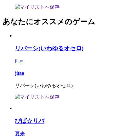
あなたにオススメのゲーム
リバーシ(いわゆるオセロ)
jitao
jitao
リバーシ(いわゆるオセロ)
びば☆リバ
夏来