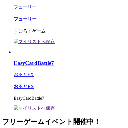
フューリー
フューリー
すごろくゲーム
EasyCardBattle7
おるとEX
おるとEX
EasyCardBattle7
フリーゲームイベント開催中！