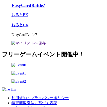
EasyCardBattle7
おるとEX
おるとEX
EasyCardBattle7
フリーゲームイベント開催中！
利用規約・プライバシーポリシー
特定商取引法に基づく表記