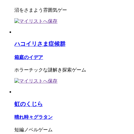
沼をさまよう雰囲気ゲー
ハコイリさま症候群
箱庭のイデア
ホラーチックな謎解き探索ゲーム
虹のくじら
晴れ時々グラタン
短編ノベルゲーム