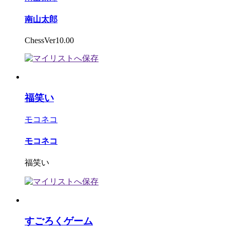
南山太郎
ChessVer10.00
福笑い
モコネコ
モコネコ
福笑い
すごろくゲーム