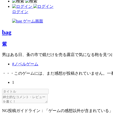
ログイン
bag
紫
男はある日、蚤の市で鏡だけを売る露店で気になる鞄を見つ
#ノベルゲーム
・・・このゲームには、まだ感想が投稿されていません。一
1
NG投稿ガイドライン：「ゲームの感想以外が含まれている