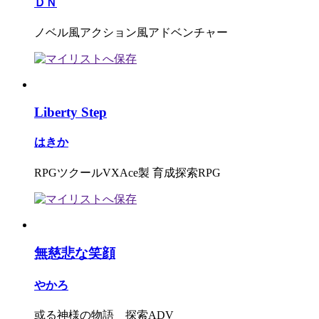
ＤＮ
ノベル風アクション風アドベンチャー
Liberty Step
はきか
RPGツクールVXAce製 育成探索RPG
無慈悲な笑顔
やかろ
或る神様の物語 探索ADV