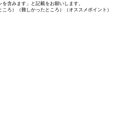
レを含みます」と記載をお願いします。
ところ）（難しかったところ）（オススメポイント）