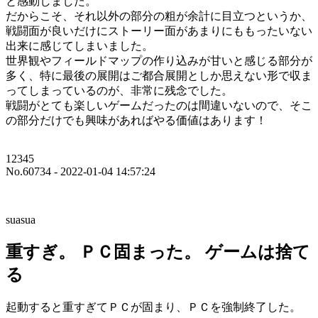
と感動しました。
だからこそ、それ以外の部分の粗が余計に目立つというか、
戦闘面が良いだけにストーリー面があまりにももったいない
出来に感じてしまいました。
世界観やフィールドマップの作り込みが甘いと感じる部分が
多く、特に最後の展開はご都合展開としか思えない形で収ま
ってしまっているのが、非常に残念でした。
戦闘がとても楽しいゲームだったのは間違いないので、そこ
の部分だけでも興味があればやる価値はあります！
12345
No.60734 - 2022-01-04 14:57:24
suasua
重すぎ。 ＰＣ固まった。 ゲームは捨て
る
起動すると重すぎてＰＣが固まり、ＰＣを強制終了した。