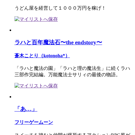
うどん屋を経営して１０００万円を稼げ！
ラハと百年魔法石〜the endstory〜
蒼木ことり（kotonoha*）
「ラハと魔法の園」「ラハと理の魔法生」に続くラハ
三部作完結編。万能魔法士サリィの最後の物語。
「あ…」
フリーゲームーン