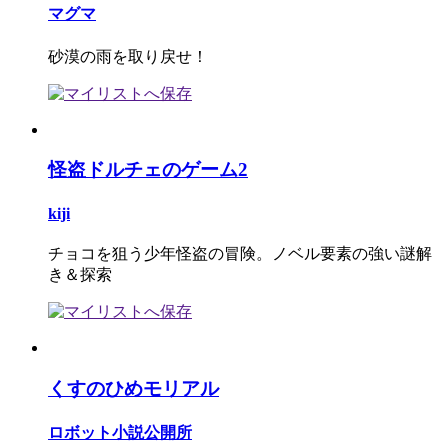
マグマ
砂漠の雨を取り戻せ！
怪盗ドルチェのゲーム2
kiji
チョコを狙う少年怪盗の冒険。ノベル要素の強い謎解
き＆探索
くすのひめモリアル
ロボット小説公開所