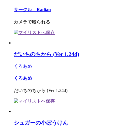
サークル Radian
カメラで殴られる
だいちのちから (Ver 1.24d)
くろあめ
くろあめ
だいちのちから (Ver 1.24d)
シュガーの小ぼうけん