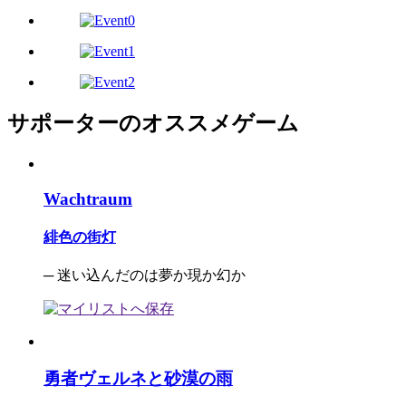
サポーターのオススメゲーム
Wachtraum
緋色の街灯
─ 迷い込んだのは夢か現か幻か
勇者ヴェルネと砂漠の雨