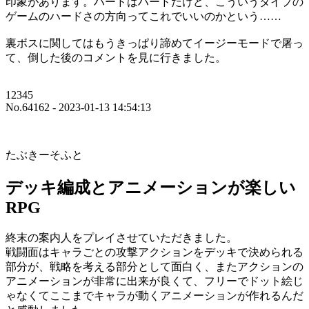
印象があります。ハードはハードだけど、こういうタイプの
ゲームのハードさの方向ってこれでいいのかという……
裏ボスに関してはもうきっぱり諦めてイージーモードで屠っ
て、倒した後のコメントを見に行きました。
12345
No.64162 - 2023-01-13 14:54:13
たぶきーそふと
デッキ編成とアニメーションが楽しい
RPG
終末の案内人をプレイさせていただきました。
戦闘面はキャラごとの攻撃アクションをデッキで決められる
部分が、戦略を考える部分として面白く、またアクションの
アニメーションが非常に出来が良くて、フリーでドット絵じ
ゃなくてここまでキャラが動くアニメーションが作れるんだ