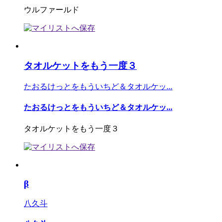
ウルファールド
タオルケットをもう一度３
たおるけっとをもういちど＆タオルケッ...
たおるけっとをもういちど＆タオルケッ...
タオルケットをもう一度３
β
八久斗