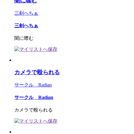
闇に噤む
三剣へちぁ
三剣へちぁ
闇に噤む
カメラで殴られる
サークル Radian
サークル Radian
カメラで殴られる