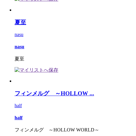
夏至
nasu
nasu
夏至
フィンメルグ ～HOLLOW ...
half
half
フィンメルグ ～HOLLOW WORLD～