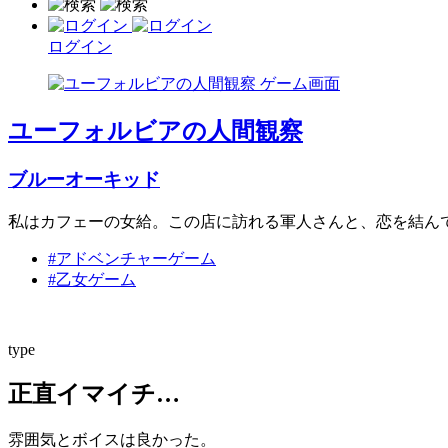
ログイン
ユーフォルビアの人間観察
ブルーオーキッド
私はカフェーの女給。この店に訪れる軍人さんと、恋を結ん
#アドベンチャーゲーム
#乙女ゲーム
type
正直イマイチ…
雰囲気とボイスは良かった。