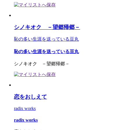
シノキオク －望郷帰郷－
恥の多い生涯を送っている豆丸
恥の多い生涯を送っている豆丸
シノキオク －望郷帰郷－
恋をおしえて
radix works
radix works