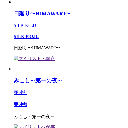
日廻り〜HIMAWARI〜
SILK P.O.D.
SILK P.O.D.
日廻り〜HIMAWARI〜
みこし～第一の夜～
亜砂都
亜砂都
みこし～第一の夜～