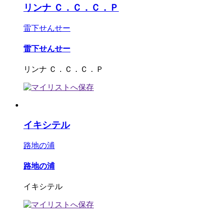
リンナ Ｃ．Ｃ．Ｃ．Ｐ
雷下せんせー
雷下せんせー
リンナ Ｃ．Ｃ．Ｃ．Ｐ
イキシテル
路地の浦
路地の浦
イキシテル