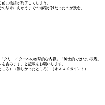
く前に物語が終了してしまう。
その結末に向かうまでの過程が雑だったのが残念。
」「クリエイターへの攻撃的な内容」「紳士的ではない表現」
レを含みます」と記載をお願いします。
ところ）（難しかったところ）（オススメポイント）