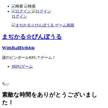
ログイン
まぢかる☆ぴんぼうる
WithBallDribble
謎のピンボールRPG？ゲーム！
#RPGゲーム
ちぃ
素敵な時間をありがとうございまし
た！