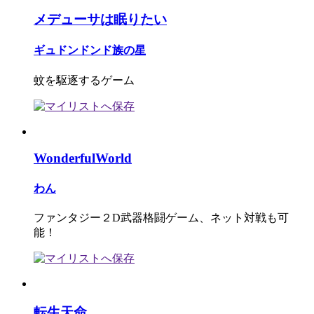
メデューサは眠りたい
ギュドンドンド族の星
蚊を駆逐するゲーム
WonderfulWorld
わん
ファンタジー２D武器格闘ゲーム、ネット対戦も可
能！
転生天命