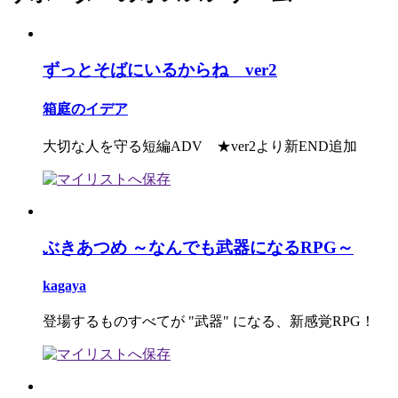
ずっとそばにいるからね ver2
箱庭のイデア
大切な人を守る短編ADV ★ver2より新END追加
ぶきあつめ ～なんでも武器になるRPG～
kagaya
登場するものすべてが "武器" になる、新感覚RPG！