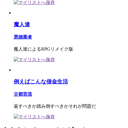
魔人達
悪徳業者
魔人達によるRPGリメイク版
例えばこんな借金生活
古都宮流
返すべきか踏み倒すべきかそれが問題だ