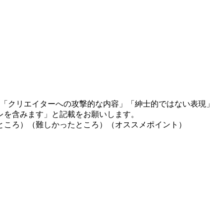
」「クリエイターへの攻撃的な内容」「紳士的ではない表現」
レを含みます」と記載をお願いします。
ところ）（難しかったところ）（オススメポイント）