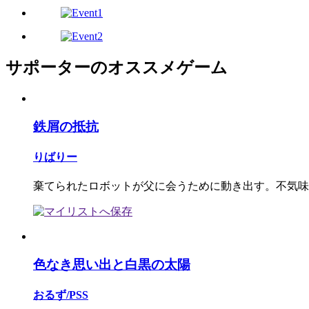
サポーターのオススメゲーム
鉄屑の抵抗
りばりー
棄てられたロボットが父に会うために動き出す。不気味
色なき思い出と白黒の太陽
おるず/PSS