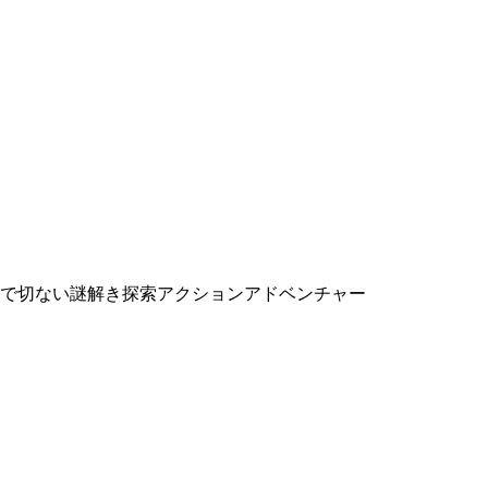
で切ない謎解き探索アクションアドベンチャー