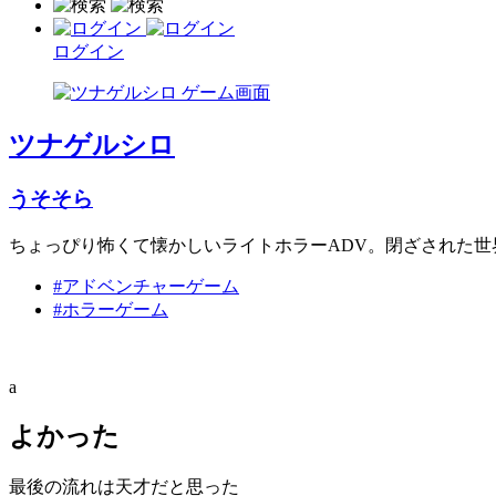
ログイン
ツナゲルシロ
うそそら
ちょっぴり怖くて懐かしいライトホラーADV。閉ざされた
#アドベンチャーゲーム
#ホラーゲーム
a
よかった
最後の流れは天才だと思った