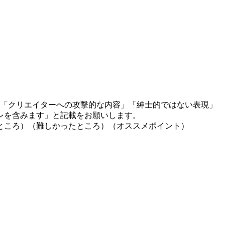
」「クリエイターへの攻撃的な内容」「紳士的ではない表現」
レを含みます」と記載をお願いします。
ところ）（難しかったところ）（オススメポイント）