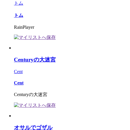
トム
トム
RainPlayer
Centuryの大迷宮
Cent
Cent
Centuryの大迷宮
オサルでゴザル