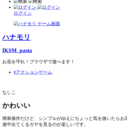
ログイン
ハナモリ
IKSM_pasta
お花を守れ！ブラウザで遊べます！
#アクションゲーム
なしこ
かわいい
簡単操作だけど、シンプルがゆえにちょっと気を抜いたらお
途中出てくるガヤを見るのが楽しいです。